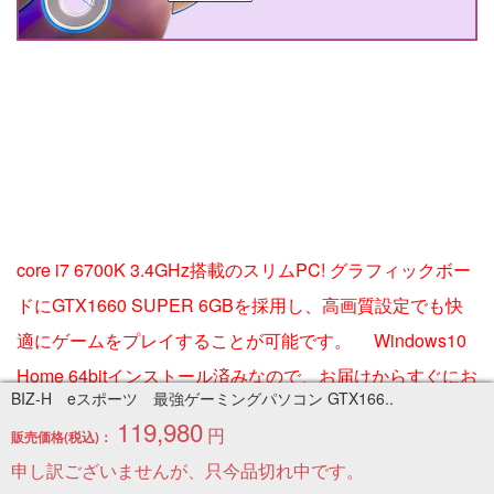
core i7 6700K 3.4GHz搭載のスリムPC! グラフィックボー
ドにGTX1660 SUPER 6GBを採用し、高画質設定でも快
適にゲームをプレイすることが可能です。 Windows10
Home 64bitインストール済みなので、お届けからすぐにお
BIZ-H eスポーツ 最強ゲーミングパソコン GTX166..
使いいただけます。
119,980
円
販売価格(税込)：
申し訳ございませんが、只今品切れ中です。