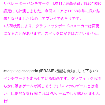
リベレーター ベンチマーク DX11 / 最高品質 / 1920*1080
設定にて計測しました。今回スコアは11068非常に良い結
果となりました!安心してプレイできそうです。
※入荷状況により、グラフィックボードのメーカーは変更
になることがあります。スペックに変更はございません。
#script tag escaped# (IFRAME 機能を有効にして下さい)
ベンチマークを走らせている動画です。グラフィックも滑
らかに動きゲームが楽しそうです!スマホのゲームとは違
い、圧倒的な奥行感!これはPCゲームでしか味わえません
ね!