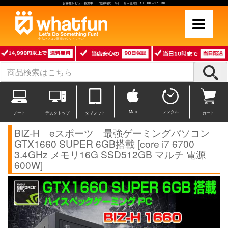
お客様レビュー募集中 営業時間：平日 月～金曜日 10：00～17：30
中古パソコン販売のワットファン
Mac
レンタル
ノート
デスクトップ
タブレット
カート
BIZ-H eスポーツ 最強ゲーミングパソコン
GTX1660 SUPER 6GB搭載 [core i7 6700
3.4GHz メモリ16G SSD512GB マルチ 電源
600W]