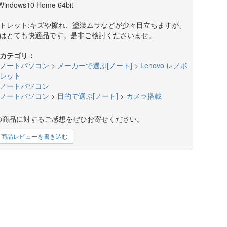
Windows10 Home 64bit
トレット:キズや擦れ、塗装ムラなどが少々目立ちますが、
はとても快適品です。是非ご検討くださいませ。
カテゴリ：
ノートパソコン
>
メーカーで選ぶ[ノート]
>
Lenovo レノボ
レット
ノートパソコン
ノートパソコン
>
目的で選ぶ[ノート]
>
カメラ搭載
の商品に対するご感想をぜひお寄せください。
商品レビューを書き込む