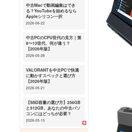
中古Macで動画編集はでき
る？YouTubeを始めるなら
Appleシリコン一択
2026-06-22
中古PCのCPU世代の見方｜第
8〜13世代、何が違う？
【2026年版】
2026-05-28
VALORANTを中古PCで快適
に動かすスペックと選び方
【2026年版】
2026-05-21
【SSD容量の選び方】256GB
と512GB、あなたの中古パソ
コンにはどっちが必要？
2026-05-15