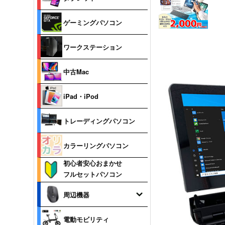
ゲーミングパソコン
ワークステーション
中古Mac
iPad・iPod
トレーディングパソコン
カラーリングパソコン
初心者安心おまかせ
フルセットパソコン
周辺機器
電動モビリティ