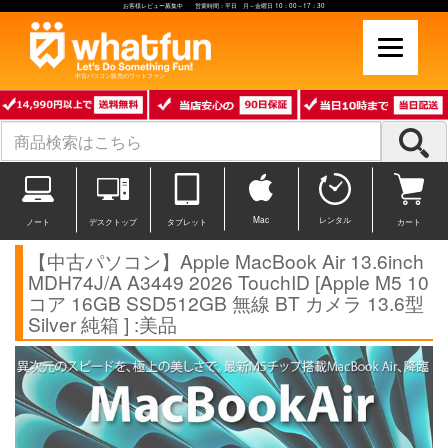
お客様レビュー募集中 営業時間：平日 月～金曜日 10：00～17：30
中古パソコン販売のワットファン
Mac
レンタル
ノート
デスクトップ
タブレット
カート
【中古パソコン】Apple MacBook Air 13.6inch
MDH74J/A A3449 2026 TouchID [Apple M5 10
コア 16GB SSD512GB 無線 BT カメラ 13.6型
Silver 純箱 ] :美品