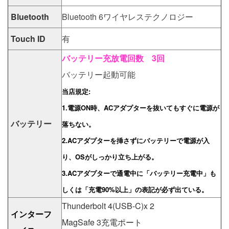
Bluetooth
Bluetooth 6ワイヤレステクノロジー
Touch ID
有
バッテリー充放電回数 3回
バッテリー起動可能
当店規定:
1.電源ON時、ACアダプターを抜いてもすぐに電源が
バッテリー
落ちない。
2.ACアダプターを挿さずにバッテリーで電源が入
り、OSがしっかり立ち上がる。
3.ACアダプターで通電中に「バッテリー充電中」も
しくは「充電90%以上」の表記が必ず出ている。
Thunderbolt 4(USB-C)x 2
インターフ
MagSafe 3充電ポート