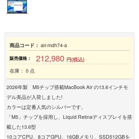
商品コード：
air-mdh74-a
212,980
販売価格：
円(税込)
在庫： 0 点
2026年製 M5チップ搭載MacBook Air の13.6インチモ
デル美品が入荷しました!
カラーは定番人気のシルバーです。
「M5」チップを採用し、Liquid Retinaディスプレイを搭
載した13.6型
10コアCPU、8コアGPU、16GBメモリ、SSD512GBを