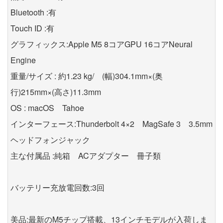
Bluetooth :有
Touch ID :有
グラフィックス:Apple M5 8コアGPU 16コアNeural
Engine
重量/サイズ : 約1.23 kg/ (幅)304.1mm×(奥
行)215mm×(高さ)11.3mm
OS : macOS Tahoe
インターフェース:Thunderbolt 4×2 MagSafe 3 3.5mm
ヘッドフォンジャック
主な付属品 :純箱 ACアダプター 冊子類
バッテリー充放電回数:3回
美品:最新のM5チップ搭載、13インチモデルが入荷しま