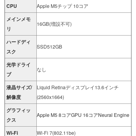
CPU
Apple M5チップ 10コア
メインメモ
16GB(増設不可)
リ
ハードディ
SSD512GB
スク
光学ドライ
なし
ブ
液晶サイズ/
Liquid Retinaディスプレイ13.6インチ
解像度
(2560x1664)
グラフィッ
Apple M5 8コアGPU 16コアNeural Engine
クス
Wi-Fi
Wi-Fi 7(802.11be)