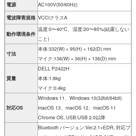
電源
AC100V(50/60Hz)
電波障害規格
VCCIクラスA
温度:0〜40℃、湿度:20〜85%(結露しない
動作環境条件
こと)
本体:332(W) × 95(H) × 162(D) mm
寸法
マイク:136(W) × 36(H) × 136(D) mm
DELL P2422H
質量
本体:1.8kg
マイク:0.4kg
Windows 11、Windows 10(32bit/64bit)
対応OS
macOS 13、macOS 12、macOS 11
Chrome OS, USB:USB 2.0以降
Bluetooth バージョン:Ver.2.1+EDR, 対応プ