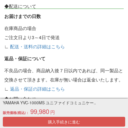
◆配送について
お届けまでの日数
在庫商品の場合
ご注文日より3～4日で発送
∟
配送・送料の詳細はこちら
返品・保証について
不良品の場合、商品納入後７日以内であれば、同一製品と
交換させて頂きます。在庫が無い場合は返金いたします。
∟
返品・保証の詳細はこちら
◆お問い合わせ
YAMAHA YVC-1000MS ユニファイドコミュニケー..
受付：お問い合わせフォームより対応
99,980
円
販売価格(税込)：
なるべく早く対応させていただきますが、現在のところ10
購入手続きに進む