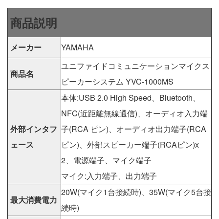
商品説明
メーカー
YAMAHA
ユニファイドコミュニケーションマイクス
商品名
ピーカーシステム YVC-1000MS
本体:USB 2.0 High Speed、Bluetooth、
NFC(近距離無線通信)、オーディオ入力端
外部インタフ
子(RCA ピン)、オーディオ出力端子(RCA
ェース
ピン)、外部スピーカー端子(RCAピン)x
2、電源端子、マイク端子
マイク:入力端子、出力端子
20W(マイク1台接続時)、35W(マイク5台接
最大消費電力
続時)