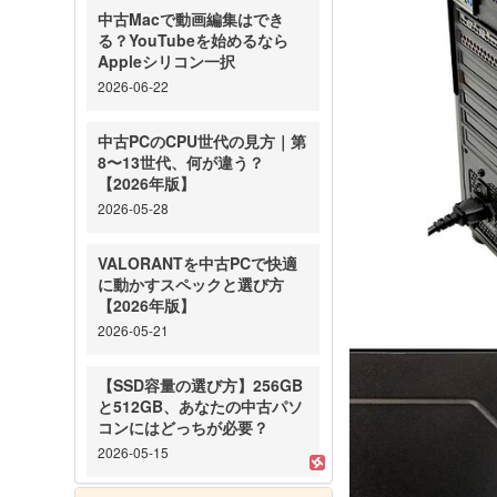
中古Macで動画編集はでき
る？YouTubeを始めるなら
Appleシリコン一択
2026-06-22
中古PCのCPU世代の見方｜第
8〜13世代、何が違う？
【2026年版】
2026-05-28
VALORANTを中古PCで快適
に動かすスペックと選び方
【2026年版】
2026-05-21
【SSD容量の選び方】256GB
と512GB、あなたの中古パソ
コンにはどっちが必要？
2026-05-15