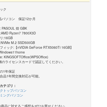
ック
品パソコン 保証12か月
 PASOUL 煌 GBK
:AMD Ryzen7 7800X3D
リ:16GB
:NVMe M.2 SSD500GB
ィック:【nVIDIA GeForce RTX5060Ti 16GB】
Windows11home
ce: KINGSOFTOffice(WPSOffice)
梱のライセンスカードで認証してください。
の1年保証
合品1年間交換対応が可能。
カテゴリ：
クトップパソコン
ミングパソコン
の商品に対するご感想をぜひお寄せください。