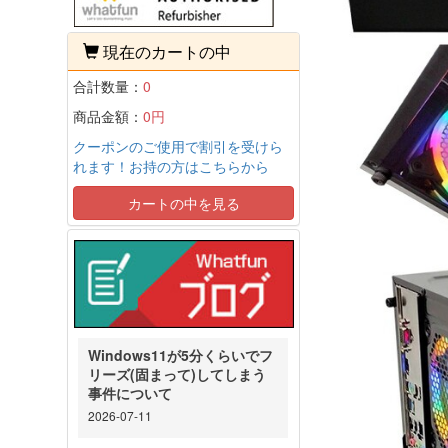
現在のカートの中
合計数量：
0
商品金額：
0円
クーポンのご使用で割引を受けら
れます！お持の方はこちらから
カートの中を見る
Windows11が5分くらいでフ
リーズ(固まって)してしまう
事件について
2026-07-11