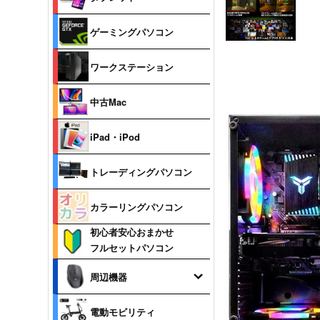
ゲーミングパソコン
ワークステーション
中古Mac
iPad・iPod
トレーディングパソコン
カラーリングパソコン
初心者安心おまかせ
フルセットパソコン
周辺機器
電動モビリティ