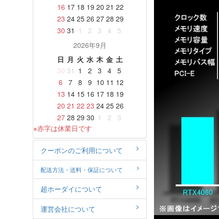
16
17
18
19
20
21
22
23
24
25
26
27
28
29
30
31
1
2
3
4
5
2026年9月
日
月
火
水
木
金
土
30
31
1
2
3
4
5
6
7
8
9
10
11
12
13
14
15
16
17
18
19
20
21
22
23
24
25
26
27
28
29
30
1
2
3
※赤字は休業日です
クーポンのご利用について
配送方法・送料・保証について
超ホーダイについて
運営会社について