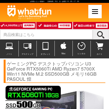
お客様レビュー募集中 営業時間：平日 月～金曜日 10：00～17：30
中古パソコン販売のワットファン
Mac
レンタル
ノート
デスクトップ
タブレット
カート
ゲーミングPC デスクトップパソコン U3
GeForce RTX5060Ti AMD Ryzen7 5700X
Win11 NVMe M.2 SSD500GB メモリ16GB
PASOUL 煌