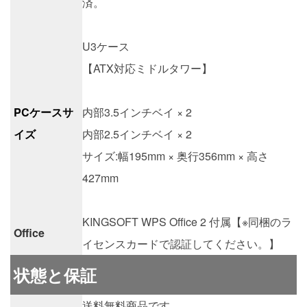
済。
U3ケース
【ATX対応ミドルタワー】
PCケースサ
内部3.5インチベイ × 2
イズ
内部2.5インチベイ × 2
サイズ:幅195mm × 奥行356mm × 高さ
427mm
KINGSOFT WPS Office 2 付属【※同梱のラ
Office
イセンスカードで認証してください。】
状態と保証
送料無料商品です。