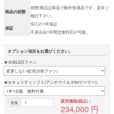
状態:商品は新品で動作快適品です。是非ご
商品の状態
検討下さい。
安心の1年保証
保証
不具合品1年間交換対応が可能。
オプション項目をお選びください。
★冷却LEDファン:
★セキュリティソフト(アンチウイルスforゲーマー):
販売価格(税込)：
数量
234,000
円