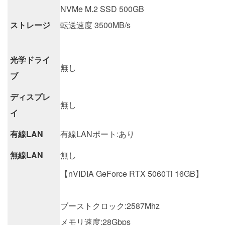
NVMe M.2 SSD 500GB
ストレージ
転送速度 3500MB/s
光学ドライ
無し
ブ
ディスプレ
無し
イ
有線LAN
有線LANポート:あり
無線LAN
無し
【nVIDIA GeForce RTX 5060Ti 16GB】
ブーストクロック:2587Mhz
メモリ速度:28Gbps