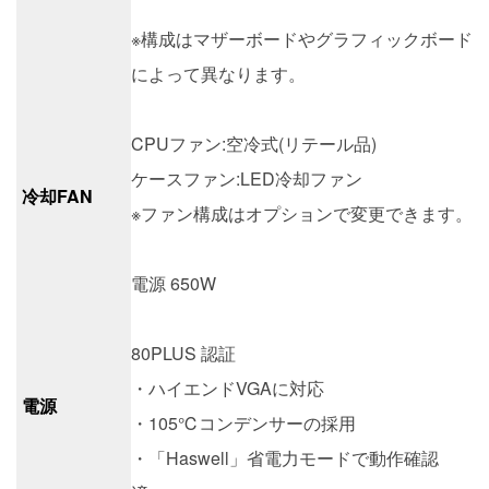
※構成はマザーボードやグラフィックボード
によって異なります。
CPUファン:空冷式(リテール品)
ケースファン:LED冷却ファン
冷却FAN
※ファン構成はオプションで変更できます。
電源 650W
80PLUS 認証
・ハイエンドVGAに対応
電源
・105℃コンデンサーの採用
・「Haswell」省電力モードで動作確認