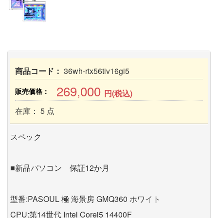
商品コード：
36wh-rtx56tiv16gi5
269,000
販売価格：
円(税込)
在庫： 5 点
スペック
■新品パソコン 保証12か月
型番:PASOUL 極 海景房 GMQ360 ホワイト
CPU:第14世代 Intel Corei5 14400F