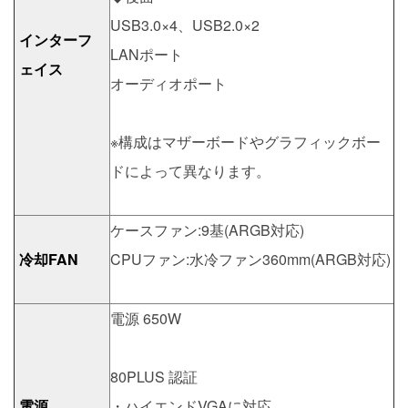
USB3.0×4、USB2.0×2
インターフ
LANポート
ェイス
オーディオポート
※構成はマザーボードやグラフィックボー
ドによって異なります。
ケースファン:9基(ARGB対応)
冷却FAN
CPUファン:水冷ファン360mm(ARGB対応)
電源 650W
80PLUS 認証
電源
・ハイエンドVGAに対応