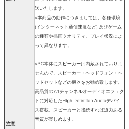
送いたします。
※本商品の動作につきましては、各種環境
(インターネット通信速度など) 及びゲーム
の種類や描画クオリティ、プレイ状況によ
って異なります。
※PC本体にスピーカーは内蔵されておりま
せんので、スピーカー・ヘッドフォン・ヘ
ッドセットなどの機器をお勧め致します。
高品質の7.1チャンネルオーディオエフェク
トに対応したHigh Definition Audioデバイ
ス搭載、スピーカーと接続すれば迫力ある
音質が楽しめます。
注意