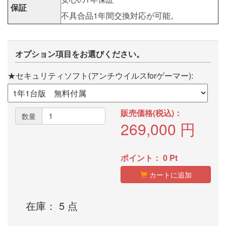
保証
不具合品1年間交換対応が可能。
オプション項目をお選びください。
★セキュリティソフト(アンチウイルスforゲーマー):
販売価格(税込)：
数量
269,000
円
ポイント：
0
Pt
カートに追加
在庫： 5 点