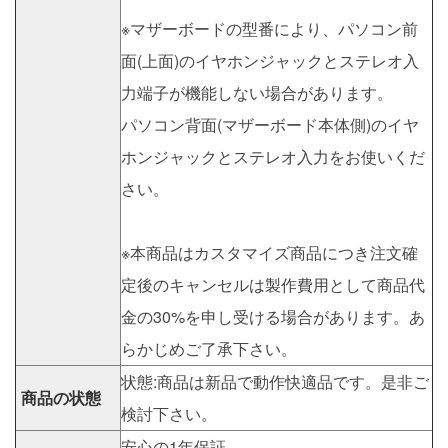
※マザーボードの型番により、パソコン前
面(上面)のイヤホンジャックとステレオ入
力端子が機能しない場合があります。
パソコン背面(マザーボード本体側)のイヤ
ホンジャックとステレオ入力をお使いくだ
さい。
※本商品はカスタマイズ商品につき注文確
定後のキャンセルは製作費用として商品代
金の30%を申し受ける場合があります。あ
らかじめご了承下さい。
状態:商品は新品で動作快適品です。是非ご
商品の状態
検討下さい。
安心の1年保証