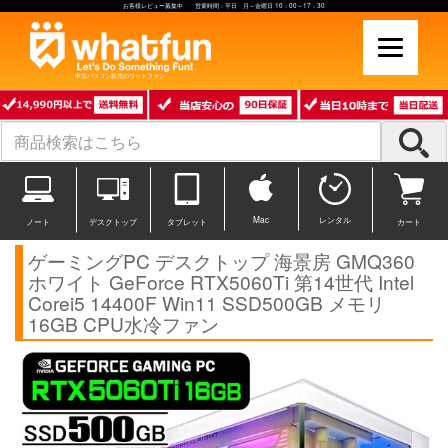
お客様レビュー募集中 営業時間：平日 月～金曜日 10：00～17：30
中古パソコン販売のワットファン
Mac
レンタル
ノート
デスクトップ
タブレット
カート
ゲーミングPC デスクトップ 海景房 GMQ360
ホワイト GeForce RTX5060Ti 第14世代 Intel
Corei5 14400F Win11 SSD500GB メモリ
16GB CPU水冷ファン