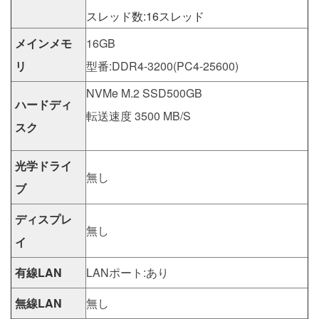
スレッド数:16スレッド
メインメモ
16GB
リ
型番:DDR4-3200(PC4-25600)
NVMe M.2 SSD500GB
ハードディ
転送速度 3500 MB/S
スク
光学ドライ
無し
ブ
ディスプレ
無し
イ
有線LAN
LANポート:あり
無線LAN
無し