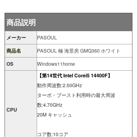
商品説明
メーカー
PASOUL
商品名
PASOUL 極 海景房 GMQ360 ホワイト
OS
Windows11home
【第14世代 Intel Corei5 14400F】
動作周波数:2.50GHz
ターボ・ブースト利用時の最大周波
数:4.70GHz
CPU
20M キャッシュ
コア数:10コア