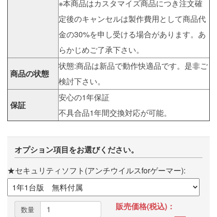
※本商品はカスタマイズ商品につき注文確
定後のキャンセルは製作費用として商品代
金の30%を申し受ける場合があります。あ
らかじめご了承下さい。
状態:商品は新品で動作快適品です。是非ご
商品の状態
検討下さい。
安心の1年保証
保証
不具合品1年間交換対応が可能。
オプション項目をお選びください。
★セキュリティソフト(アンチウイルスforゲーマー):
販売価格(税込)：
数量