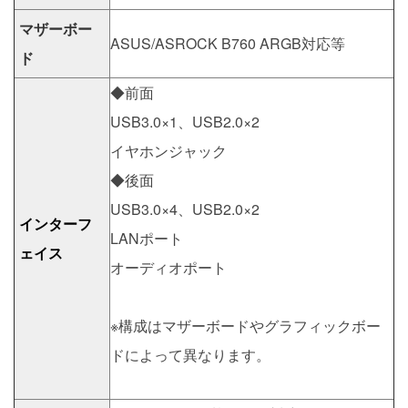
マザーボー
ASUS/ASROCK B760 ARGB対応等
ド
◆前面
USB3.0×1、USB2.0×2
イヤホンジャック
◆後面
USB3.0×4、USB2.0×2
インターフ
LANポート
ェイス
オーディオポート
※構成はマザーボードやグラフィックボー
ドによって異なります。