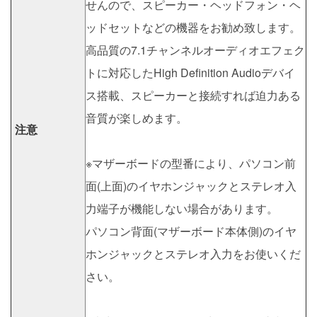
せんので、スピーカー・ヘッドフォン・ヘ
ッドセットなどの機器をお勧め致します。
高品質の7.1チャンネルオーディオエフェク
トに対応したHigh Definition Audioデバイ
ス搭載、スピーカーと接続すれば迫力ある
音質が楽しめます。
注意
※マザーボードの型番により、パソコン前
面(上面)のイヤホンジャックとステレオ入
力端子が機能しない場合があります。
パソコン背面(マザーボード本体側)のイヤ
ホンジャックとステレオ入力をお使いくだ
さい。