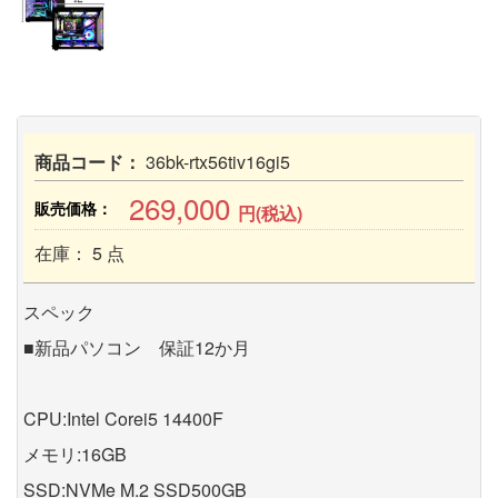
商品コード：
36bk-rtx56tiv16gi5
269,000
販売価格：
円(税込)
在庫： 5 点
スペック
■新品パソコン 保証12か月
CPU:Intel Corei5 14400F
メモリ:16GB
SSD:NVMe M.2 SSD500GB