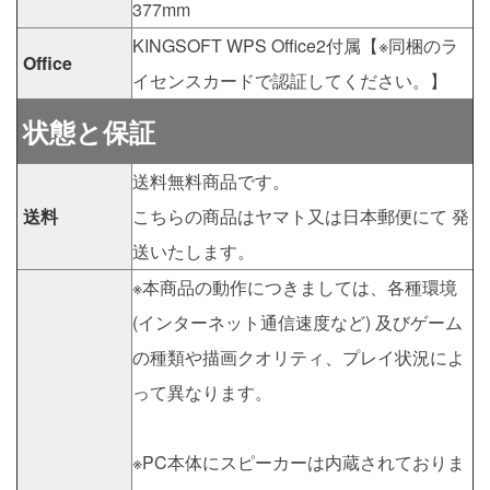
377mm
KINGSOFT WPS Office2付属【※同梱のラ
Office
イセンスカードで認証してください。】
状態と保証
送料無料商品です。
送料
こちらの商品はヤマト又は日本郵便にて 発
送いたします。
※本商品の動作につきましては、各種環境
(インターネット通信速度など) 及びゲーム
の種類や描画クオリティ、プレイ状況によ
って異なります。
※PC本体にスピーカーは内蔵されておりま