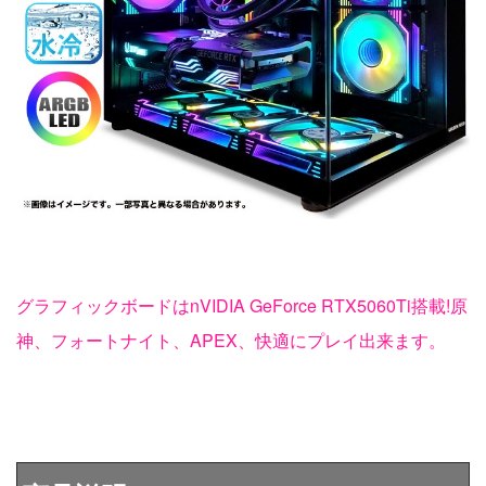
グラフィックボードはnVIDIA GeForce RTX5060Ti搭載!原
神、フォートナイト、APEX、快適にプレイ出来ます。