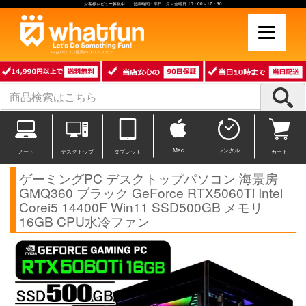
お客様レビュー募集中 営業時間：平日 月～金曜日 10：00～17：30
中古パソコン販売のワットファン
Mac
レンタル
ノート
デスクトップ
タブレット
カート
ゲーミングPC デスクトップパソコン 海景房
GMQ360 ブラック GeForce RTX5060Ti Intel
Corei5 14400F Win11 SSD500GB メモリ
16GB CPU水冷ファン