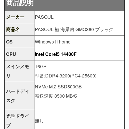
商品説明
メーカー
PASOUL
商品名
PASOUL 極 海景房 GMQ360 ブラック
OS
Windows11home
CPU
Intel Corei5 14400F
メインメモ
16GB
リ
型番:DDR4-3200(PC4-25600)
NVMe M.2 SSD500GB
ハードディ
転送速度 3500 MB/S
スク
光学ドライ
無し
ブ