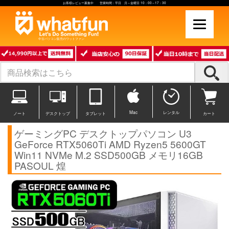
お客様レビュー募集中 営業時間：平日 月～金曜日 10：00～17：30
中古パソコン販売のワットファン
Mac
レンタル
ノート
デスクトップ
タブレット
カート
ゲーミングPC デスクトップパソコン U3
GeForce RTX5060Ti AMD Ryzen5 5600GT
Win11 NVMe M.2 SSD500GB メモリ16GB
PASOUL 煌