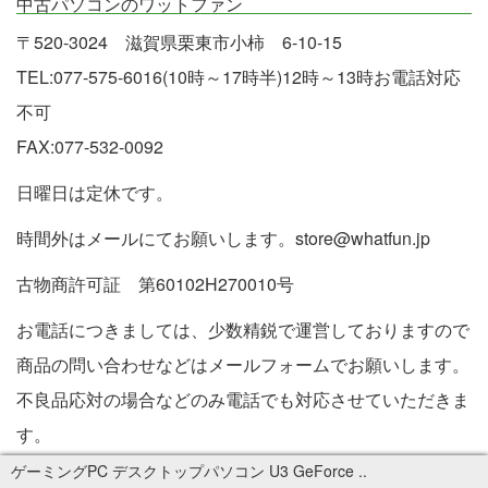
中古パソコンのワットファン
〒520-3024 滋賀県栗東市小柿 6-10-15
TEL:077-575-6016(10時～17時半)12時～13時お電話対応
不可
FAX:077-532-0092
日曜日は定休です。
時間外はメールにてお願いします。store@whatfun.jp
古物商許可証 第60102H270010号
お電話につきましては、少数精鋭で運営しておりますので
商品の問い合わせなどはメールフォームでお願いします。
不良品応対の場合などのみ電話でも対応させていただきま
す。
特定商取引法に基づく表記
ゲーミングPC デスクトップパソコン U3 GeForce ..