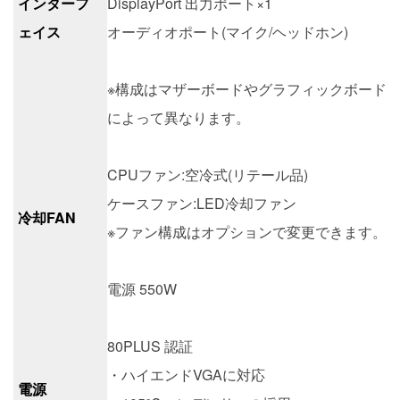
インターフ
DisplayPort 出力ポート×1
ェイス
オーディオポート(マイク/ヘッドホン)
※構成はマザーボードやグラフィックボード
によって異なります。
CPUファン:空冷式(リテール品)
ケースファン:LED冷却ファン
冷却FAN
※ファン構成はオプションで変更できます。
電源 550W
80PLUS 認証
・ハイエンドVGAに対応
電源