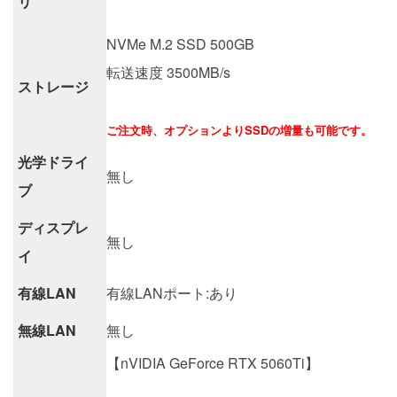
リ
NVMe M.2 SSD 500GB
転送速度 3500MB/s
ストレージ
ご注文時、オプションよりSSDの増量も可能です。
光学ドライ
無し
ブ
ディスプレ
無し
イ
有線LAN
有線LANポート:あり
無線LAN
無し
【nVIDIA GeForce RTX 5060Ti】