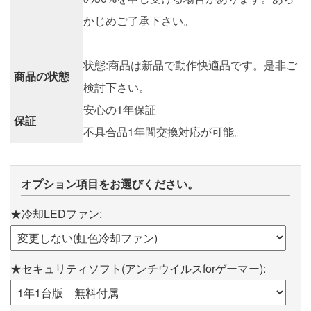
かじめご了承下さい。
状態:商品は新品で動作快適品です。是非ご
商品の状態
検討下さい。
安心の1年保証
保証
不具合品1年間交換対応が可能。
オプション項目をお選びください。
★冷却LEDファン:
★セキュリティソフト(アンチウイルスforゲーマー):