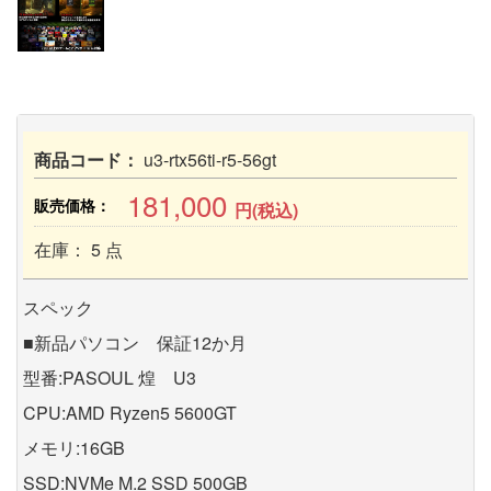
商品コード：
u3-rtx56ti-r5-56gt
181,000
販売価格：
円(税込)
在庫： 5 点
スペック
■新品パソコン 保証12か月
型番:PASOUL 煌 U3
CPU:AMD Ryzen5 5600GT
メモリ:16GB
SSD:NVMe M.2 SSD 500GB