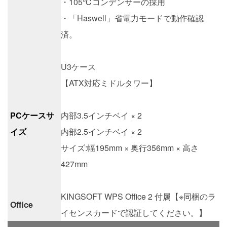
・105℃コンデンサーの採用
・「Haswell」省電力モードで動作確認
済。
U3ケース
【ATX対応ミドルタワー】
PCケースサ
内部3.5インチベイ × 2
イズ
内部2.5インチベイ × 2
サイズ:幅195mm × 奥行356mm × 高さ
427mm
KINGSOFT WPS Office 2 付属【※同梱のラ
Office
イセンスカードで認証してください。】