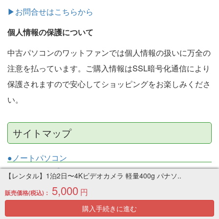
▶お問合せはこちらから
個人情報の保護について
中古パソコンのワットファンでは個人情報の扱いに万全の
注意を払っています。ご購入情報はSSL暗号化通信により
保護されますので安心してショッピングをお楽しみくださ
い。
サイトマップ
●ノートパソコン
●デスクトップパソコン
【レンタル】1泊2日〜4Kビデオカメラ 軽量400g パナソ..
●タブレット
5,000
円
販売価格(税込)：
●ゲーミングパソコン
購入手続きに進む
●トレーディングパソコン