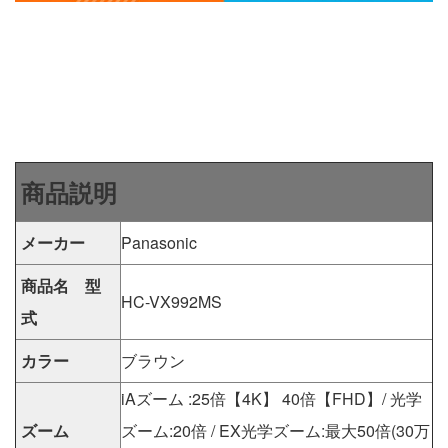
商品説明
メーカー
Panasonic
商品名 型
HC-VX992MS
式
カラー
ブラウン
iAズーム :25倍【4K】 40倍【FHD】/ 光学
ズーム
ズーム:20倍 / EX光学ズーム:最大50倍(30万