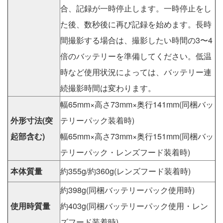
合、記録が一時停止します。一時停止をし
た後、数秒後に再び記録を始めます。長時
間撮影する場合は、撮影したい時間の3〜4
倍のバッテリーを準備してください。低温
時など使用状況によっては、バッテリー連
続撮影時間は変わります。
幅65mm×高さ73mm×奥行141mm(同梱バッ
外形寸法(突
テリーパック装着時)
起部含む)
幅65mm×高さ73mm×奥行151mm(同梱バッ
テリーパック・レンズフード装着時)
本体質量
約355g/約360g(レンズフード装着時)
約398g(同梱バッテリーパック使用時)
使用時質量
約403g(同梱バッテリーパック使用・レン
ズフード装着時)