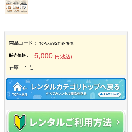
商品コード：
hc-vx992ms-rent
5,000
販売価格：
円(税込)
在庫： 1 点