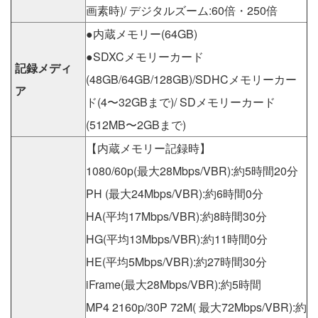
画素時)/ デジタルズーム:60倍・250倍
●内蔵メモリー(64GB)
●SDXCメモリーカード
記録メディ
(48GB/64GB/128GB)/SDHCメモリーカー
ア
ド(4〜32GBまで)/ SDメモリーカード
(512MB〜2GBまで)
【内蔵メモリー記録時】
1080/60p(最大28Mbps/VBR):約5時間20分
PH (最大24Mbps/VBR):約6時間0分
HA(平均17Mbps/VBR):約8時間30分
HG(平均13Mbps/VBR):約11時間0分
HE(平均5Mbps/VBR):約27時間30分
iFrame(最大28Mbps/VBR):約5時間
MP4 2160p/30P 72M( 最大72Mbps/VBR):約