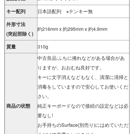
キー配列
日本語配列 ※テンキー無
外形寸法
約216mm x 約295mm x 約4.9mm
(突起部除く)
質量
310g
中古良品:ふちに捲れなどがある場合があ
りますが、おおむね良好です。
キーに文字消えなどもなく、清潔に清掃と
消毒をしていますので安心してお使いくだ
さい。
商品の状態
純正キーボードなので接続の設定などは必
要なし!
お手持ちのSurface(別売り)にはめていただ