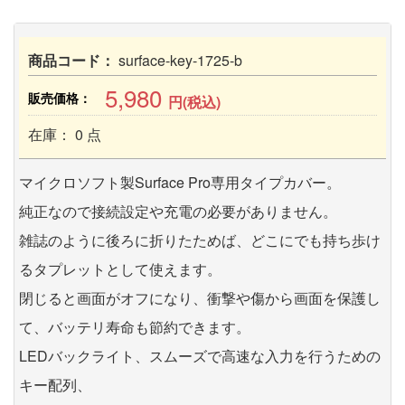
商品コード：
surface-key-1725-b
5,980
販売価格：
円(税込)
在庫： 0 点
マイクロソフト製Surface Pro専用タイプカバー。
純正なので接続設定や充電の必要がありません。
雑誌のように後ろに折りたためば、どこにでも持ち歩け
るタプレットとして使えます。
閉じると画面がオフになり、衝撃や傷から画面を保護し
て、バッテリ寿命も節約できます。
LEDバックライト、スムーズで高速な入力を行うための
キー配列、