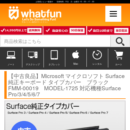
お客様レビュー募集中 営業時間：平日 月～金曜日 10：00～17：30
中古パソコン販売のワットファン
Mac
レンタル
ノート
デスクトップ
タブレット
カート
【中古良品】Microsoft マイクロソフト Surface
純正キーボード タイプカバー ブラック
FMM-00019 MODEL-1725 対応機種Surface
Pro/3/4/5/6/7