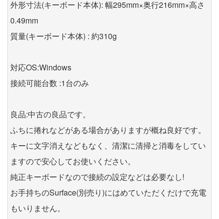
外形寸法(キーボード本体): 幅295mm×奥行216mm×高さ
0.49mm
質量(キーボード本体) : 約310g
対応OS:Windows
接続可能台数 :1台のみ
良品:中古の良品です。
ふちに捲れなどがある場合がありますが概ね良好です。
キーに文字消えなどもなく、清潔に清掃と消毒をしてい
ますので安心してお使いください。
純正キーボードなので接続の設定などは必要なし!
お手持ちのSurface(別売り)にはめていただくだけで充電
もいりません。