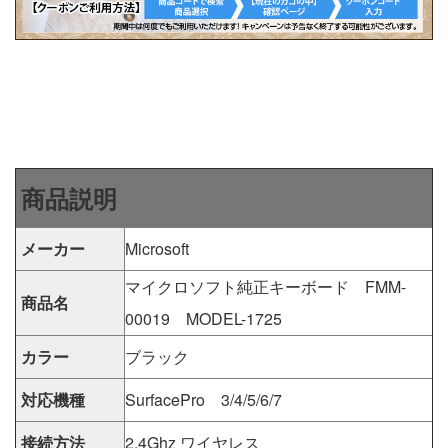
商品説明
メーカー
Microsoft
マイクロソフト純正キーボード FMM-
商品名
00019 MODEL-1725
カラー
ブラック
対応機種
SurfacePro 3/4/5/6/7
接続方法
2.4Ghz ワイヤレス