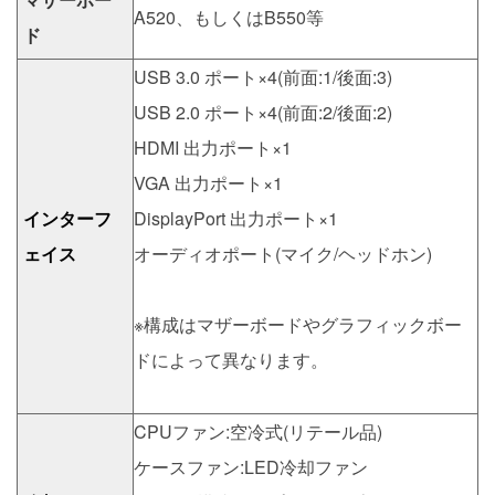
A520、もしくはB550等
ド
USB 3.0 ポート×4(前面:1/後面:3)
USB 2.0 ポート×4(前面:2/後面:2)
HDMI 出力ポート×1
VGA 出力ポート×1
インターフ
DisplayPort 出力ポート×1
ェイス
オーディオポート(マイク/ヘッドホン)
※構成はマザーボードやグラフィックボー
ドによって異なります。
CPUファン:空冷式(リテール品)
ケースファン:LED冷却ファン