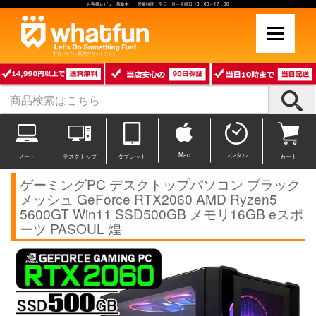
お客様レビュー募集中 営業時間：平日 月～金曜日 10：00～17：30
中古パソコン販売のワットファン
Mac
レンタル
ノート
デスクトップ
タブレット
カート
ゲーミングPC デスクトップパソコン ブラック
メッシュ GeForce RTX2060 AMD Ryzen5
5600GT Win11 SSD500GB メモリ16GB eスポ
ーツ PASOUL 煌