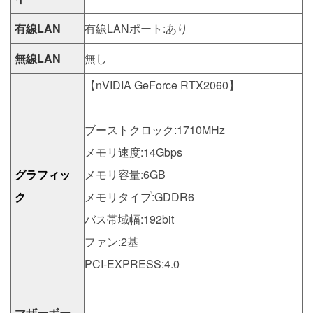
有線LAN
有線LANポート:あり
無線LAN
無し
【nVIDIA GeForce RTX2060】
ブーストクロック:1710MHz
メモリ速度:14Gbps
グラフィッ
メモリ容量:6GB
ク
メモリタイプ:GDDR6
バス帯域幅:192bit
ファン:2基
PCI-EXPRESS:4.0
マザーボー