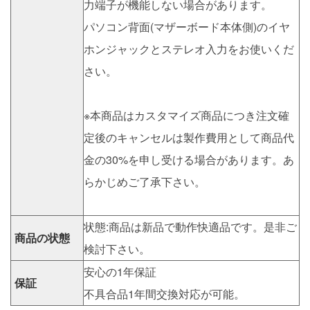
力端子が機能しない場合があります。
パソコン背面(マザーボード本体側)のイヤ
ホンジャックとステレオ入力をお使いくだ
さい。
※本商品はカスタマイズ商品につき注文確
定後のキャンセルは製作費用として商品代
金の30%を申し受ける場合があります。あ
らかじめご了承下さい。
状態:商品は新品で動作快適品です。是非ご
商品の状態
検討下さい。
安心の1年保証
保証
不具合品1年間交換対応が可能。