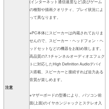
(インターネット通信速度など)及びゲーム
の種類や描画クオリティ、プレイ状況によ
って異なります。
※PC本体にスピーカーは内蔵されておりま
せんので、スピーカー・ヘッドフォン・ヘ
ッドセットなどの機器をお勧め致します。
高品質の7.1チャンネルオーディオエフェク
トに対応したHigh Definition Audioデバイ
ス搭載、スピーカーと接続すれば迫力ある
音質が楽しめます。
注意
※マザーボードの型番により、パソコン前
面(上面)のイヤホンジャックとステレオ入