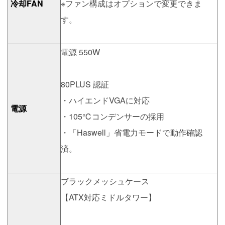
冷却FAN
※ファン構成はオプションで変更できま
す。
電源 550W
80PLUS 認証
・ハイエンドVGAに対応
電源
・105℃コンデンサーの採用
・「Haswell」省電力モードで動作確認
済。
ブラックメッシュケース
【ATX対応ミドルタワー】