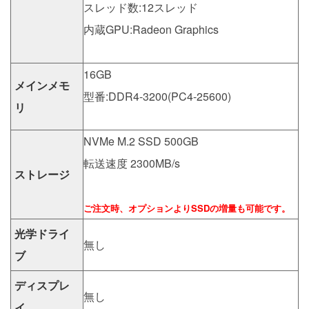
スレッド数:12スレッド
内蔵GPU:Radeon Graphics
16GB
メインメモ
型番:DDR4-3200(PC4-25600)
リ
NVMe M.2 SSD 500GB
転送速度 2300MB/s
ストレージ
ご注文時、オプションよりSSDの増量も可能です。
光学ドライ
無し
ブ
ディスプレ
無し
イ