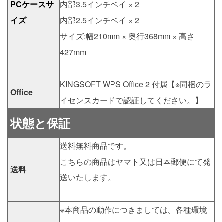
PCケースサ
内部3.5インチベイ × 2
イズ
内部2.5インチベイ × 2
サイズ:幅210mm × 奥行368mm × 高さ
427mm
KINGSOFT WPS Office 2 付属【※同梱のラ
Office
イセンスカードで認証してください。】
状態と保証
送料無料商品です。
こちらの商品はヤマト又は日本郵便にて発
送料
送いたします。
※本商品の動作につきましては、各種環境