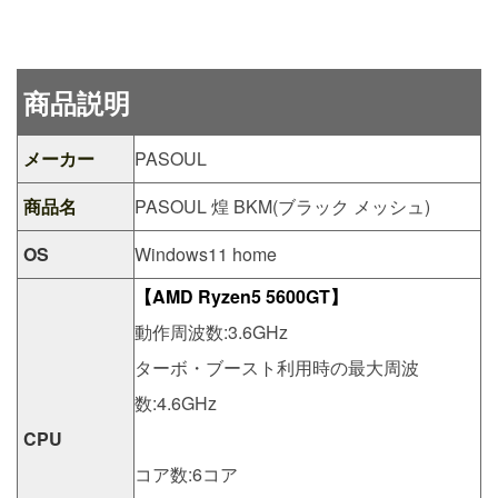
商品説明
メーカー
PASOUL
商品名
PASOUL 煌 BKM(ブラック メッシュ)
OS
Windows11 home
【AMD Ryzen5 5600GT】
動作周波数:3.6GHz
ターボ・ブースト利用時の最大周波
数:4.6GHz
CPU
コア数:6コア