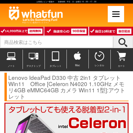
お客様レビュー募集中 営業時間：平日 月～金曜日 10：00～17：30
中古パソコン販売のワットファン
Mac
レンタル
ノート
デスクトップ
タブレット
カート
Lenovo IdeaPad D330 中古 2in1 タブレット
Win11 Office [Celeron N4020 1.10GHz メモ
リ4GB eMMC64GB カメラ Win11 1型]:アウト
レット