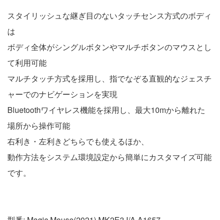
スタイリッシュな継ぎ目のないタッチセンス方式のボディ
は
ボディ全体がシングルボタンやマルチボタンのマウスとし
て利用可能
マルチタッチ方式を採用し、指でなぞる直観的なジェスチ
ャーでのナビゲーションを実現
Bluetoothワイヤレス機能を採用し、最大10mから離れた
場所から操作可能
右利き・左利きどちらでも使えるほか、
動作方法をシステム環境設定から簡単にカスタマイズ可能
です。
型番: Magic Mouse(2021) MK2E3J/A A1657