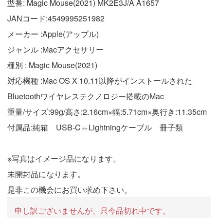
型番: Magic Mouse(2021) MK2E3J/A A1657
JANコード:4549995251982
メーカー :Apple(アップル)
ジャンル :Macアクセサリー
種別 : Magic Mouse(2021)
対応機種 :Mac OS X 10.11以降がインストールされた
Bluetoothワイヤレステクノロジー搭載のMac
重量/サイズ:99g/高さ:2.16cm×幅:5.71cm×奥行き:11.35cm
付属品:純箱 USB-C⇔Lightningケーブル 冊子類
※写真はイメージ品になります。
未開封品になります。
是非この機会にお買い求め下さい。
申し訳ございませんが、只今品切れ中です。