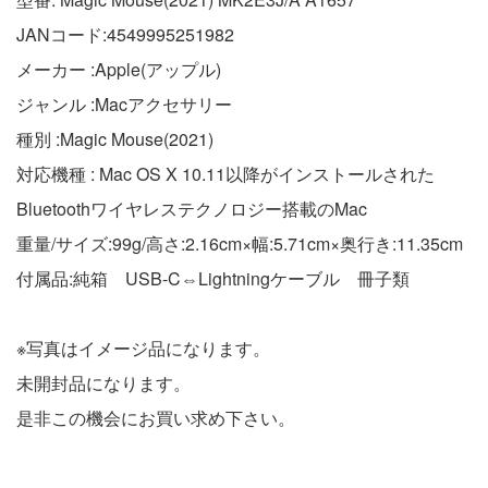
JANコード:4549995251982
メーカー :Apple(アップル)
ジャンル :Macアクセサリー
種別 :Magic Mouse(2021)
対応機種 : Mac OS X 10.11以降がインストールされた
Bluetoothワイヤレステクノロジー搭載のMac
重量/サイズ:99g/高さ:2.16cm×幅:5.71cm×奥行き:11.35cm
付属品:純箱 USB-C⇔Lightningケーブル 冊子類
※写真はイメージ品になります。
未開封品になります。
是非この機会にお買い求め下さい。