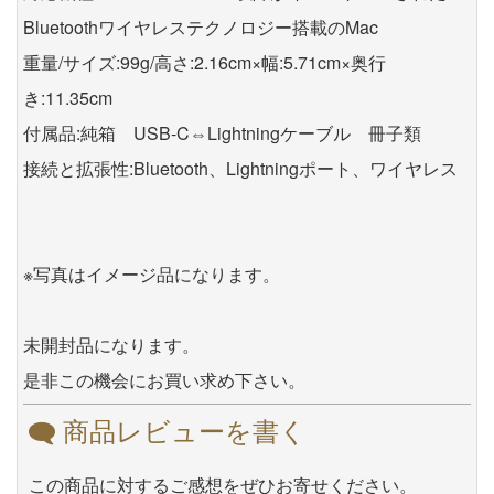
Bluetoothワイヤレステクノロジー搭載のMac
重量/サイズ:99g/高さ:2.16cm×幅:5.71cm×奥行
き:11.35cm
付属品:純箱 USB-C⇔Lightningケーブル 冊子類
接続と拡張性:Bluetooth、Lightningポート、ワイヤレス
※写真はイメージ品になります。
未開封品になります。
是非この機会にお買い求め下さい。
商品レビューを書く
この商品に対するご感想をぜひお寄せください。