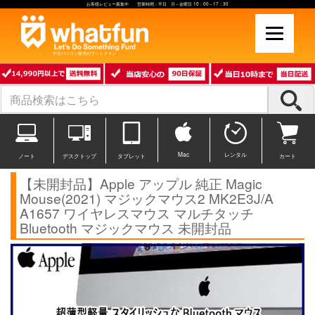
お客様レビュー募集中 営業時間：平日 月～金曜日 10：00～17：30
中古パソコン販売のワットファン
Mac
レンタル
ノート
デスクトップ
タブレット
カート
【未開封品】Apple アップル 純正 Magic
Mouse(2021) マジックマウス2 MK2E3J/A
A1657 ワイヤレスマウス マルチタッチ
Bluetooth マジックマウス 未開封品