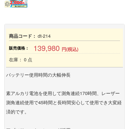
商品コード：
dt-214
139,980
販売価格：
円(税込)
在庫： 0 点
バッテリー使用時間の大幅伸長
素アルカリ電池を使用して測角連続170時間、レーザー
測角連続使用で45時間と長時間安心して使用でき大変経
済的です。