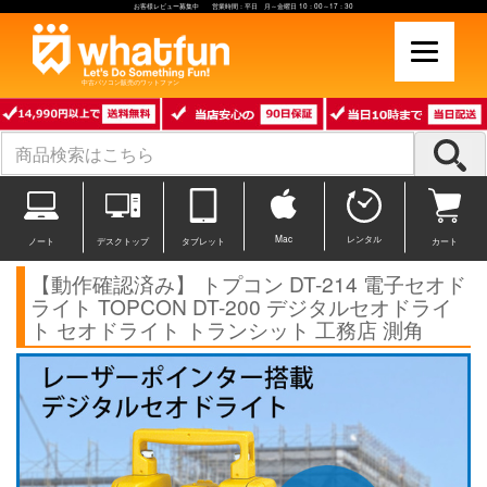
お客様レビュー募集中 営業時間：平日 月～金曜日 10：00～17：30
中古パソコン販売のワットファン
Mac
レンタル
ノート
デスクトップ
タブレット
カート
【動作確認済み】 トプコン DT-214 電子セオド
ライト TOPCON DT-200 デジタルセオドライ
ト セオドライト トランシット 工務店 測角