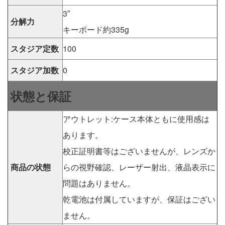
3″
分解力
キーボード約335g
スタジア定数
100
スタジア加数
0
状態と保証
アウトレット:ケース本体ともに使用感は
あります。
校正証明書等はございませんが、レンズか
商品の状態
らの視野確認、レーザー射出、液晶表示に
問題はありません。
乾電池は付属していますが、保証はござい
ません。