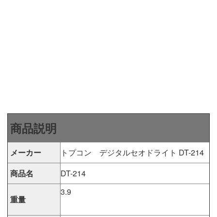
商品説明
メーカー
トプコン デジタルセオドライト DT-214
商品名
DT-214
3.9
重量