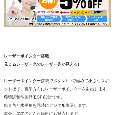
レーザーポインター搭載
見えるレーザー光でレーザー先が見える!
レーザーポインター搭載でボタン1つで極めて小さなスポ
ット径で、視準方向にレーザーポインターを射出します。
環境調和型製品(ECP)設計です。
鉛直角と水平角を同時にデジタル表示します。
屋外、屋内のどんな場所にも対応します。