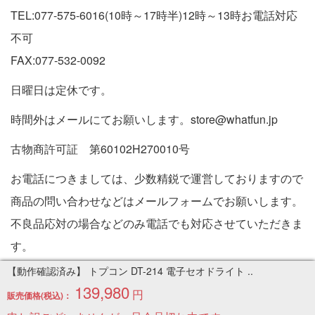
TEL:077-575-6016(10時～17時半)12時～13時お電話対応
不可
FAX:077-532-0092
日曜日は定休です。
時間外はメールにてお願いします。store@whatfun.jp
古物商許可証 第60102H270010号
お電話につきましては、少数精鋭で運営しておりますので
商品の問い合わせなどはメールフォームでお願いします。
不良品応対の場合などのみ電話でも対応させていただきま
す。
特定商取引法に基づく表記
【動作確認済み】 トプコン DT-214 電子セオドライト ..
139,980
円
販売価格(税込)：
Copyright © 2005-2026 中古パソコン通販専門店 | PC販売