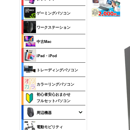
ゲーミングパソコン
ワークステーション
中古Mac
iPad・iPod
トレーディングパソコン
カラーリングパソコン
初心者安心おまかせ
フルセットパソコン
周辺機器
電動モビリティ