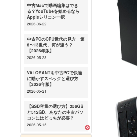
中古Macで動画編集はでき
る？YouTubeを始めるなら
Appleシリコン一択
2026-06-22
中古PCのCPU世代の見方｜第
8〜13世代、何が違う？
【2026年版】
2026-05-28
VALORANTを中古PCで快適
に動かすスペックと選び方
【2026年版】
2026-05-21
【SSD容量の選び方】256GB
と512GB、あなたの中古パソ
コンにはどっちが必要？
2026-05-15