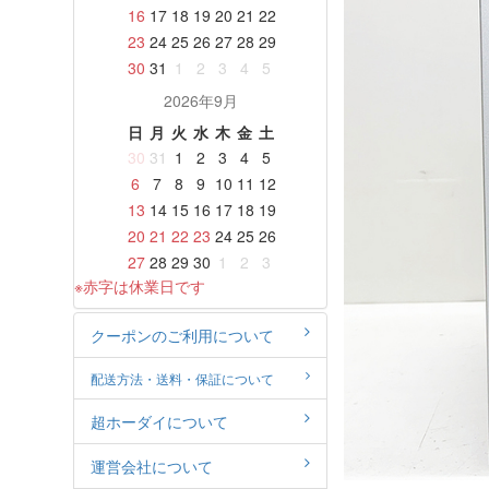
16
17
18
19
20
21
22
23
24
25
26
27
28
29
30
31
1
2
3
4
5
2026年9月
日
月
火
水
木
金
土
30
31
1
2
3
4
5
6
7
8
9
10
11
12
13
14
15
16
17
18
19
20
21
22
23
24
25
26
27
28
29
30
1
2
3
※赤字は休業日です
クーポンのご利用について
配送方法・送料・保証について
超ホーダイについて
運営会社について