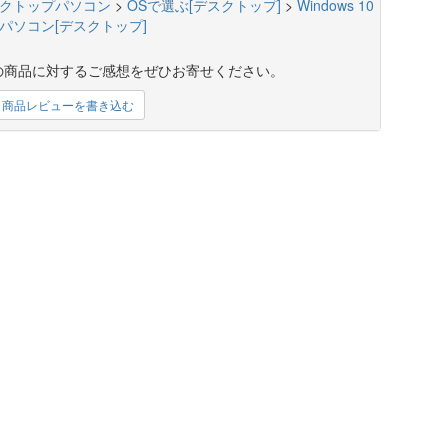
クトップパソコン
>
OSで選ぶ[デスクトップ]
>
Windows 10
パソコン[デスクトップ]
の商品に対するご感想をぜひお寄せください。
商品レビューを書き込む