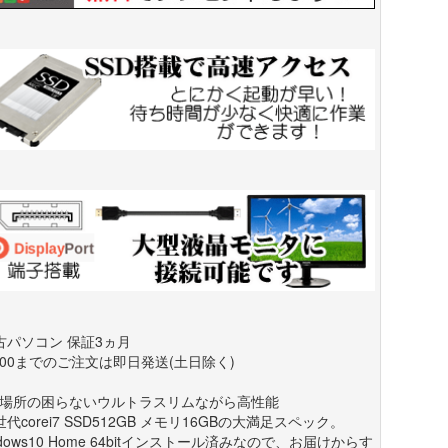
古パソコン 保証3ヵ月
0:00までのご注文は即日発送(土日除く)
場所の困らないウルトラスリムながら高性能
世代corei7 SSD512GB メモリ16GBの大満足スペック。
ndows10 Home 64bitインストール済みなので、お届けからす