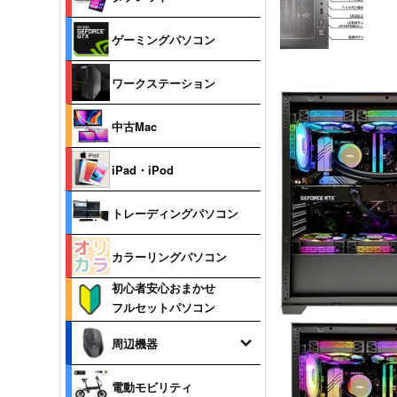
ゲーミングパソコン
ワークステーション
中古Mac
iPad・iPod
トレーディングパソコン
カラーリングパソコン
初心者安心おまかせ
フルセットパソコン
周辺機器
電動モビリティ