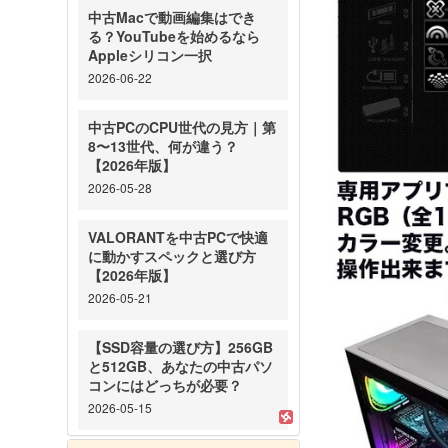
中古Macで動画編集はでき
る？YouTubeを始めるなら
Appleシリコン一択
2026-06-22
中古PCのCPU世代の見方｜第
8〜13世代、何が違う？
【2026年版】
2026-05-28
VALORANTを中古PCで快適
に動かすスペックと選び方
【2026年版】
2026-05-21
【SSD容量の選び方】256GB
と512GB、あなたの中古パソ
コンにはどっちが必要？
2026-05-15