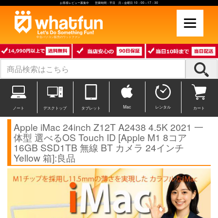
お客様レビュー募集中 営業時間：平日 月～金曜日 10：00～17：30
中古パソコン販売のワットファン
Mac
レンタル
ノート
デスクトップ
タブレット
カート
Apple iMac 24inch Z12T A2438 4.5K 2021 一
体型 選べるOS Touch ID [Apple M1 8コア
16GB SSD1TB 無線 BT カメラ 24インチ
Yellow 箱]:良品