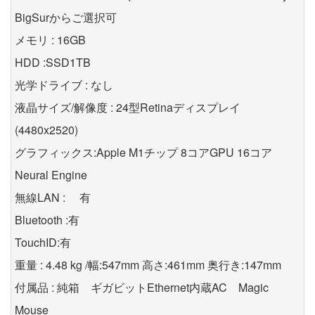
BigSurからご選択可
メモリ : 16GB
HDD :SSD1TB
光学ドライブ : なし
液晶サイズ/解像度 : 24型Retinaディスプレイ
(4480x2520)
グラフィックス:Apple M1チップ 8コアGPU 16コア
Neural Engine
無線LAN : 有
Bluetooth :有
TouchID:有
重量 : 4.48 kg /幅:547mm 高さ:461mm 奥行き:147mm
付属品 : 純箱 ギガビットEthernet内蔵AC Magic
Mouse