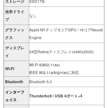
ストレージ
SSD1TB
光学ドライ
なし
ブ
グラフィッ
Apple M1チップ 8コアGPU / 16コアNeural
クス
Engine
ディスプレ
24型Retinaディスプレイ(4480x2520)
イ
Wi-Fi 6(802.11ax)
Wi-Fi
IEEE 802.11a/b/g/n/acに対応
Bluetooth
Bluetooth 5.0
インターフ
Thunderbolt / USB 4ポート×4
ェイス