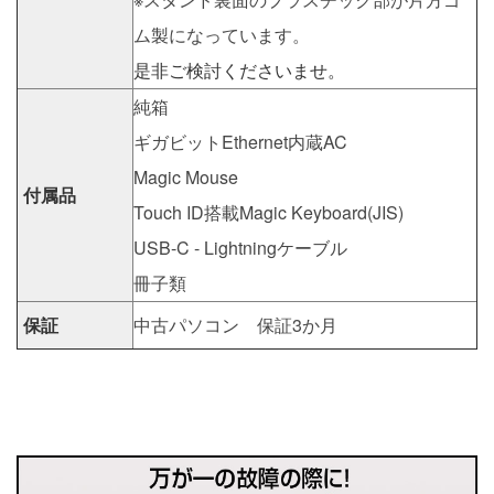
ム製になっています。
是非ご検討くださいませ。
純箱
ギガビットEthernet内蔵AC
Magic Mouse
付属品
Touch ID搭載Magic Keyboard(JIS)
USB-C - Lightningケーブル
冊子類
保証
中古パソコン 保証3か月