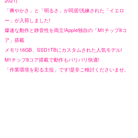
2021)
「爽やかさ」と「明るさ」が同居!洗練された「イエロ
ー」が入荷しました!
爆速な動作と静音性を両立!Apple独自の「M1チップ8コ
ア」搭載
メモリ16GB、SSD1TBにカスタムされた人気モデル!
M1チップ8コア搭載で動作もバリバリ快適!
「作業環境を彩る主役」です!是非ご検討くださいませ。