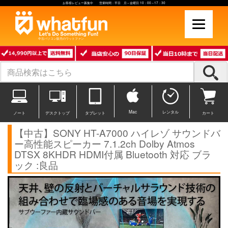
お客様レビュー募集中 営業時間：平日 月～金曜日 10：00～17：30
中古パソコン販売のワットファン
Mac
レンタル
ノート
デスクトップ
タブレット
カート
【中古】SONY HT-A7000 ハイレゾ サウンドバ
ー高性能スピーカー 7.1.2ch Dolby Atmos
DTSX 8KHDR HDMI付属 Bluetooth 対応 ブラ
ック :良品