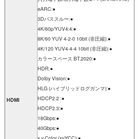
eARC:●
3Dパススルー:●
4K/60p/YUV4:4:●
8K/60 YUV 4-2-0 10bit (非圧縮):●
4K/120 YUV4-4-4 10bit (非圧縮):●
カラースペース BT.2020:●
HDR:●
Dolby Vision:●
HLG (ハイブリッドログガンマ):●
HDCP2.2 :●
HDMI
HDCP2.3:●
18Gbps:●
40Gbps:●
x.v.Color (xvYCC):●