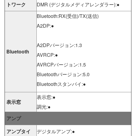
トワーク
DMR (デジタルメディアレンダラー):●
Bluetooth:RX(受信)/TX(送信)
A2DP:●
A2DPバージョン:1.3
Bluetooth
AVRCP:●
AVRCPバージョン:1.5
Bluetoothバージョン:5.0
Bluetoothスタンバイ:●
表示窓:●
表示窓
調光:●
アンプ
アンプタイ
デジタルアンプ:●