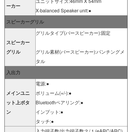
ユニットサイズ:46mm X 54mm
ーカー
X-balanced Speaker unit:●
スピーカーグリル
グリルタイプ(バースピーカー):固定
スピーカー
グリル
グリル素材(バースピーカー):パンチングメ
タル
入出力
電源:●
メインユニ
ボリューム(+/-):●
ット上ボタ
Bluetoothペアリング:●
ン
インプット:●
タッチ:●
入力端子数/出力端子数:2 / 1 (eARC/ARC)