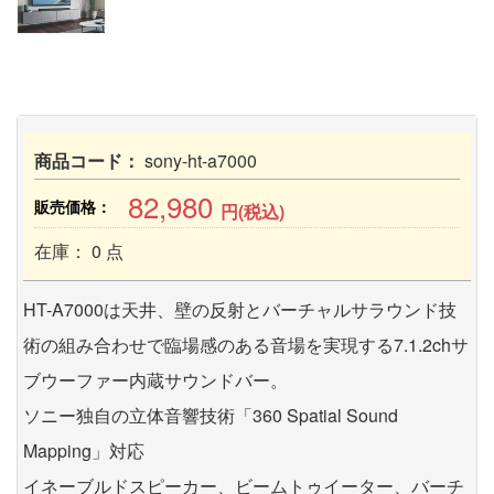
商品コード：
sony-ht-a7000
82,980
販売価格：
円(税込)
在庫： 0 点
HT-A7000は天井、壁の反射とバーチャルサラウンド技
術の組み合わせで臨場感のある音場を実現する7.1.2chサ
ブウーファー内蔵サウンドバー。
ソニー独自の立体音響技術「360 Spatial Sound
Mapping」対応
イネーブルドスピーカー、ビームトゥイーター、バーチ