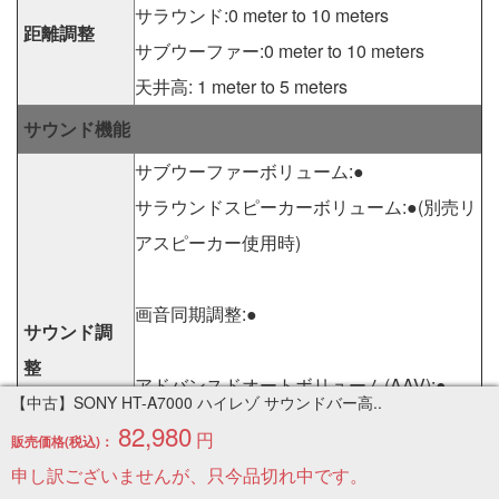
サラウンド:0 meter to 10 meters
距離調整
サブウーファー:0 meter to 10 meters
天井高: 1 meter to 5 meters
サウンド機能
サブウーファーボリューム:●
サラウンドスピーカーボリューム:●(別売リ
アスピーカー使用時)
画音同期調整:●
サウンド調
整
アドバンスドオートボリューム(AAV):●
【中古】SONY HT-A7000 ハイレゾ サウンドバー高..
82,980
円
販売価格(税込)：
オーディオDRC:●
申し訳ございませんが、只今品切れ中です。