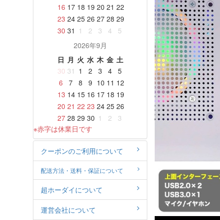
16
17
18
19
20
21
22
23
24
25
26
27
28
29
30
31
1
2
3
4
5
2026年9月
日
月
火
水
木
金
土
30
31
1
2
3
4
5
6
7
8
9
10
11
12
13
14
15
16
17
18
19
20
21
22
23
24
25
26
27
28
29
30
1
2
3
※赤字は休業日です
クーポンのご利用について
配送方法・送料・保証について
超ホーダイについて
運営会社について