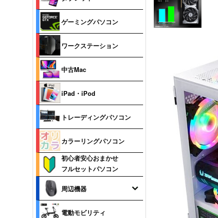
ゲーミングパソコン
ワークステーション
中古Mac
iPad・iPod
トレーディングパソコン
カラーリングパソコン
初心者安心おまかせ
フルセットパソコン
周辺機器
電動モビリティ