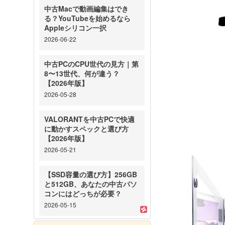
中古Macで動画編集はでき
る？YouTubeを始めるなら
Appleシリコン一択
2026-06-22
中古PCのCPU世代の見方｜第
8〜13世代、何が違う？
【2026年版】
2026-05-28
VALORANTを中古PCで快適
に動かすスペックと選び方
【2026年版】
2026-05-21
【SSD容量の選び方】256GB
と512GB、あなたの中古パソ
コンにはどっちが必要？
2026-05-15