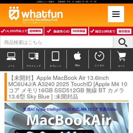
お客様レビュー募集中 営業時間：平日 月～金曜日 10：00～17：30
中古パソコン販売のワットファン
Mac
レンタル
ノート
デスクトップ
タブレット
カート
【未開封】Apple MacBook Air 13.6inch
MC6U4J/A A3240 2025 TouchID [Apple M4 10
コア メモリ16GB SSD512GB 無線 BT カメラ
13.6型 Sky Blue ] :未開封品