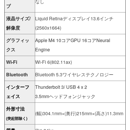
なし
ブ
液晶サイズ/
Liquid Retinaディスプレイ13.6インチ
解像度
(2560x1664)
グラフィッ
Apple M4 10コアGPU 16コアNeural
クス
Engine
Wi-Fi
Wi-Fi 6(802.11ax)
Bluetooth
Bluetooth 5.3ワイヤレステクノロジー
インターフ
Thunderbolt 3/ USB 4 x 2
ェイス
3.5mmヘッドフォンジャック
外形寸法
(幅)304.1mm×(奥行)215mm×(高さ)11.3mm
(突起部除く)