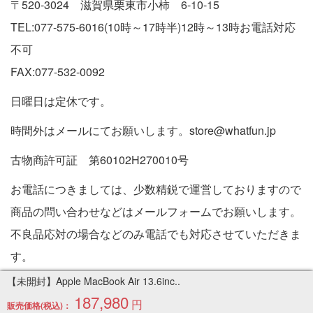
〒520-3024 滋賀県栗東市小柿 6-10-15
TEL:077-575-6016(10時～17時半)12時～13時お電話対応
不可
FAX:077-532-0092
日曜日は定休です。
時間外はメールにてお願いします。store@whatfun.jp
古物商許可証 第60102H270010号
お電話につきましては、少数精鋭で運営しておりますので
商品の問い合わせなどはメールフォームでお願いします。
不良品応対の場合などのみ電話でも対応させていただきま
す。
特定商取引法に基づく表記
【未開封】Apple MacBook Air 13.6inc..
187,980
円
販売価格(税込)：
Copyright © 2005-2026 中古パソコン通販専門店 | PC販売