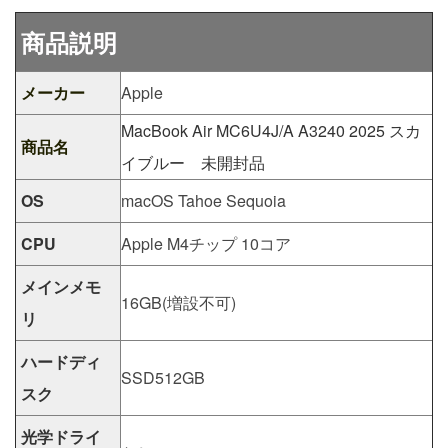
商品説明
メーカー
Apple
MacBook Air MC6U4J/A A3240 2025 スカ
商品名
イブルー 未開封品
OS
macOS Tahoe Sequoia
CPU
Apple M4チップ 10コア
メインメモ
16GB(増設不可)
リ
ハードディ
SSD512GB
スク
光学ドライ