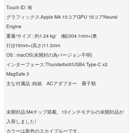
Touch ID :有
グラフィックス:Apple M4 10コアGPU 16コアNeural
Engine
重量/サイズ : 約1.24 kg/ (幅)304.1mm×(奥
行)215mm×(高さ)11.3mm
OS : macOS(未開封の為バージョン不明)
インターフェース:Thunderbolt/USB4 Type-C x2
MagSafe 3
主な付属品 :純箱 ACアダプター 冊子類
未開封品:M4チップ搭載、13インチモデルの未開封品が
入荷しました!
カラーは新色のスカイブルーです。