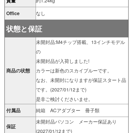
質量
約1.24kg
Office
なし
状態と保証
未開封品:M4チップ搭載、13インチモデル
の
未開封品が入荷しました!
商品の状態
カラーは新色のスカイブルーです。
なお、未開封になりますが保証スタート品
です。(2027/01/12まで)
是非ご検討くださいませ。
付属品
純箱 ACアダプター 冊子類
未開封品パソコン メーカー保証あり
保証
(2027/01/12まで)