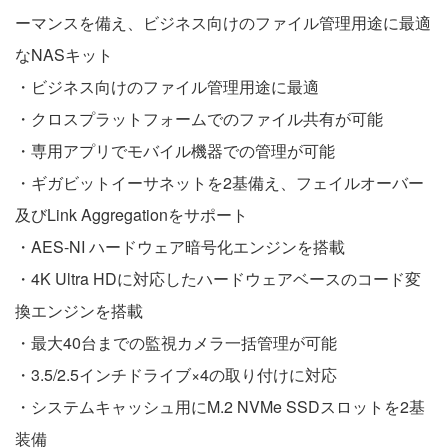
ーマンスを備え、ビジネス向けのファイル管理用途に最適
なNASキット
・ビジネス向けのファイル管理用途に最適
・クロスプラットフォームでのファイル共有が可能
・専用アプリでモバイル機器での管理が可能
・ギガビットイーサネットを2基備え、フェイルオーバー
及びLink Aggregationをサポート
・AES-NI ハードウェア暗号化エンジンを搭載
・4K Ultra HDに対応したハードウェアベースのコード変
換エンジンを搭載
・最大40台までの監視カメラ一括管理が可能
・3.5/2.5インチドライブ×4の取り付けに対応
・システムキャッシュ用にM.2 NVMe SSDスロットを2基
装備