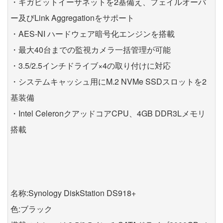
・ギガビットイーサネットを2基備え、フェイルオーバ
ー及びLink Aggregationをサポート
・AES-NI ハードウェア暗号化エンジンを搭載
・最大40台までの監視カメラ一括管理が可能
・3.5/2.5インチドライブ×4の取り付けに対応
・システムキャッシュ用にM.2 NVMe SSDスロットを2
基装備
・Intel CeleronクアッドコアCPU、4GB DDR3Lメモリ
搭載
名称:Synology DiskStation DS918+
色:ブラック