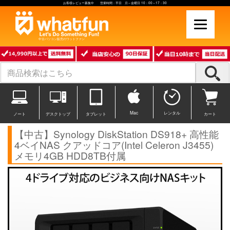
お客様レビュー募集中 営業時間：平日 月～金曜日 10：00～17：30
中古パソコン販売のワットファン
Mac
レンタル
ノート
デスクトップ
タブレット
カート
【中古】Synology DiskStation DS918+ 高性能
4ベイNAS クアッドコア(Intel Celeron J3455)
メモリ4GB HDD8TB付属