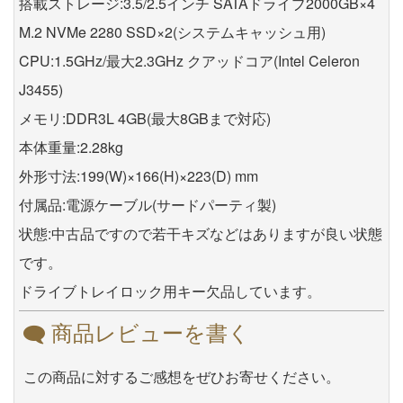
搭載ストレージ:3.5/2.5インチ SATAドライブ2000GB×4
M.2 NVMe 2280 SSD×2(システムキャッシュ用)
CPU:1.5GHz/最大2.3GHz クアッドコア(Intel Celeron
J3455)
メモリ:DDR3L 4GB(最大8GBまで対応)
本体重量:2.28kg
外形寸法:199(W)×166(H)×223(D) mm
付属品:電源ケーブル(サードパーティ製)
状態:中古品ですので若干キズなどはありますが良い状態
です。
ドライブトレイロック用キー欠品しています。
商品レビューを書く
この商品に対するご感想をぜひお寄せください。