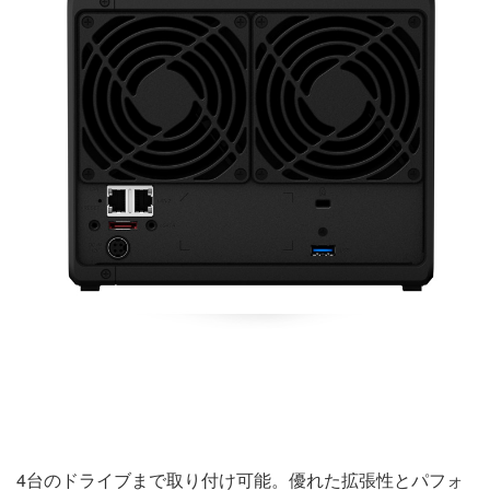
4台のドライブまで取り付け可能。優れた拡張性とパフォ