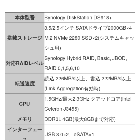
本体型番
Synology DiskStation DS918+
3.5/2.5インチ SATAドライブ2000GB×4
搭載ストレージ
M.2 NVMe 2280 SSD×2(システムキャッ
シュ用)
Synology Hybrid RAID, Basic, JBOD,
対応RAIDレベル
RAID 0,1,5,6,10
読込 226MB/s以上、書込 222MB/s以上
転送速度
(Link Aggregation有効時)
1.5GHz/最大2.3GHz クアッドコア(Intel
CPU
Celeron J3455)
メモリ
DDR3L 4GB(最大8GBまで対応)
インターフェー
USB 3.0×2、eSATA×1
ス