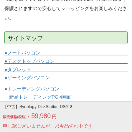
保護されますので安心してショッピングをお楽しみくださ
い。
サイトマップ
●ノートパソコン
●デスクトップパソコン
●タブレット
●ゲーミングパソコン
●トレーディングパソコン
・新品トレーディングPC 4画面
・新品トレーディングPC 6画面
【中古】Synology DiskStation DS918..
・新品トレーディングPC 8画面
59,980
円
販売価格(税込)：
・中古トレーディングPC 3画面
申し訳ございませんが、只今品切れ中です。
・中古トレーディングPC 4画面