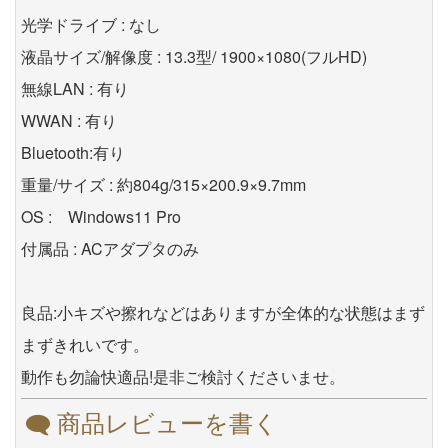
光学ドライブ : なし
液晶サイズ/解像度 : 13.3型/ 1900×1080(フルHD)
無線LAN : 有り
WWAN : 有り
Bluetooth:有り
重量/サイズ : 約804g/315×200.9×9.7mm
OS : Windows11 Pro
付属品 : ACアダプタのみ
良品:小キズや擦れなどはありますが全体的な状態はまず
まずきれいです。
動作も勿論快適品!是非ご検討くださいませ。
商品レビューを書く