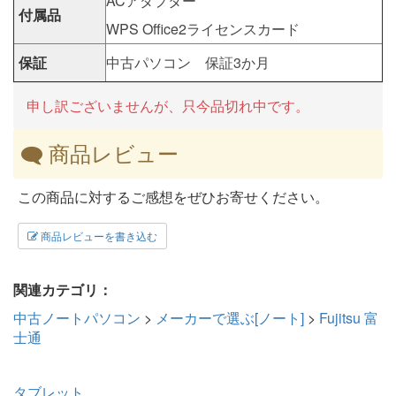
ACアダプター
付属品
WPS Office2ライセンスカード
保証
中古パソコン 保証3か月
申し訳ございませんが、只今品切れ中です。
商品レビュー
この商品に対するご感想をぜひお寄せください。
商品レビューを書き込む
関連カテゴリ：
中古ノートパソコン
>
メーカーで選ぶ[ノート]
>
Fujitsu 富
士通
タブレット