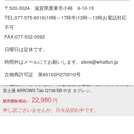
〒520-3024 滋賀県栗東市小柿 6-10-15
TEL:077-575-6016(10時～17時半)12時～13時お電話対応
不可
FAX:077-532-0092
日曜日は定休です。
時間外はメールにてお願いします。store@whatfun.jp
古物商許可証 第60102H270010号
お電話につきましては、少数精鋭で運営しておりますので
富士通 ARROWS Tab Q738/SB 中古 タブレッ..
商品の問い合わせなどはメールフォームでお願いします。
22,980
円
販売価格(税込)：
不良品応対の場合などのみ電話でも対応させていただきま
申し訳ございませんが、只今品切れ中です。
す。
特定商取引法に基づく表記