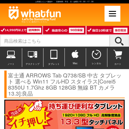
お客様レビュー募集中 営業時間：平日 月～金曜日 10：00～17：30
中古パソコン販売のワットファン
Mac
レンタル
ノート
デスクトップ
タブレット
カート
富士通 ARROWS Tab Q738/SB 中古 タブレッ
ト 選べる Win11 フルHD スタイラス[Corei5
8350U 1.7Ghz 8GB 128GB 無線 BT カメラ
13.3]:良品