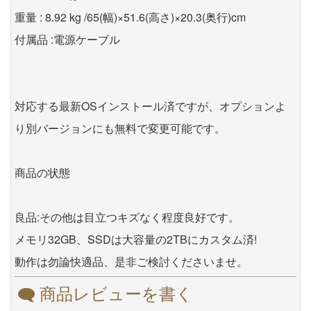
重量 : 8.92 kg /65(幅)×51.6(高さ)×20.3(奥行)cm
付属品 :電源ケーブル
対応する最新OSインストール済ですが、オプションよ
り別バージョンにも無料で変更可能です。
商品の状態
良品:その他は目立つキズなく程度良好です。
メモリ32GB、SSDは大容量の2TBにカスタム済!
動作は勿論快適品、是非ご検討くださいませ。
商品レビューを書く