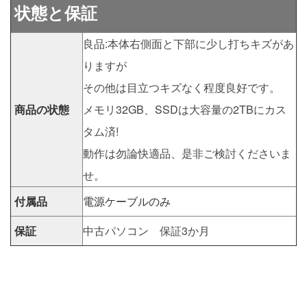
状態と保証
良品:本体右側面と下部に少し打ちキズがあ
りますが
その他は目立つキズなく程度良好です。
商品の状態
メモリ32GB、SSDは大容量の2TBにカス
タム済!
動作は勿論快適品、是非ご検討くださいま
せ。
付属品
電源ケーブルのみ
保証
中古パソコン 保証3か月