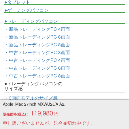
●タブレット
●ゲーミングパソコン
●トレーディングパソコン
・新品トレーディングPC 4画面
・新品トレーディングPC 6画面
・新品トレーディングPC 8画面
・中古トレーディングPC 3画面
・中古トレーディングPC 4画面
・中古トレーディングPC 6画面
・中古トレーディングPC 8画面
●トレーディングパソコンの
サイズ感
・3画面モデルのサイズ感
Apple iMac 27inch MXWU2J/A A2..
・4画面モデルのサイズ感
119,980
・6画面モデルのサイズ感
円
販売価格(税込)：
・8画面モデルのサイズ感
申し訳ございませんが、只今品切れ中です。