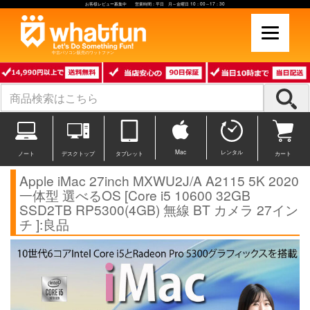
お客様レビュー募集中 営業時間：平日 月～金曜日 10：00～17：30
中古パソコン販売のワットファン
Mac
レンタル
ノート
デスクトップ
タブレット
カート
Apple iMac 27inch MXWU2J/A A2115 5K 2020
一体型 選べるOS [Core i5 10600 32GB
SSD2TB RP5300(4GB) 無線 BT カメラ 27イン
チ ]:良品