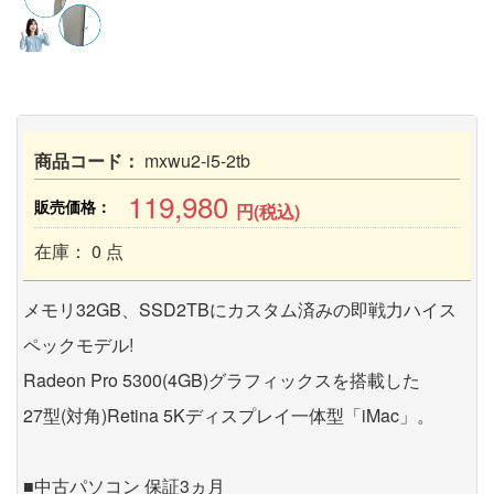
商品コード：
mxwu2-i5-2tb
119,980
販売価格：
円(税込)
在庫： 0 点
メモリ32GB、SSD2TBにカスタム済みの即戦力ハイス
ペックモデル!
Radeon Pro 5300(4GB)グラフィックスを搭載した
27型(対角)Retina 5Kディスプレイ一体型「iMac」。
■中古パソコン 保証3ヵ月