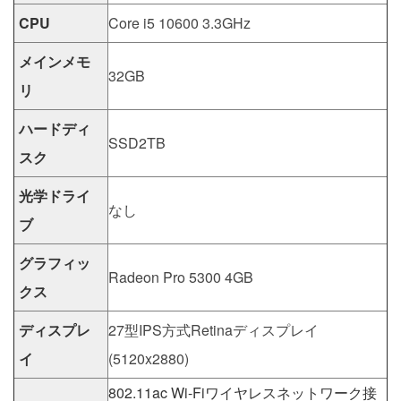
CPU
Core i5 10600 3.3GHz
メインメモ
32GB
リ
ハードディ
SSD2TB
スク
光学ドライ
なし
ブ
グラフィッ
Radeon Pro 5300 4GB
クス
ディスプレ
27型IPS方式Retinaディスプレイ
イ
(5120x2880)
802.11ac Wi-Fiワイヤレスネットワーク接