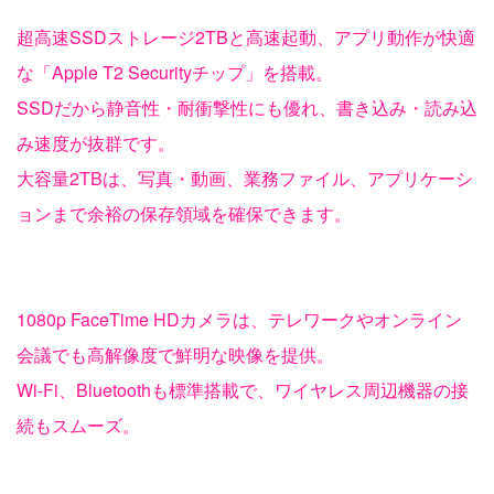
超高速SSDストレージ2TBと高速起動、アプリ動作が快適
な「Apple T2 Securityチップ」を搭載。
SSDだから静音性・耐衝撃性にも優れ、書き込み・読み込
み速度が抜群です。
大容量2TBは、写真・動画、業務ファイル、アプリケーシ
ョンまで余裕の保存領域を確保できます。
1080p FaceTime HDカメラは、テレワークやオンライン
会議でも高解像度で鮮明な映像を提供。
Wi-Fi、Bluetoothも標準搭載で、ワイヤレス周辺機器の接
続もスムーズ。