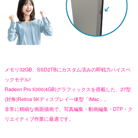
メモリ32GB、SSD2TBにカスタム済みの即戦力ハイスペ
ックモデル!
Radeon Pro 5300(4GB)グラフィックスを搭載した、27型
(対角)Retina 5Kディスプレイ一体型「iMac」。
非常に精細な画面描画で、写真編集・動画編集・DTP・ク
リエイティブ作業に最適です。