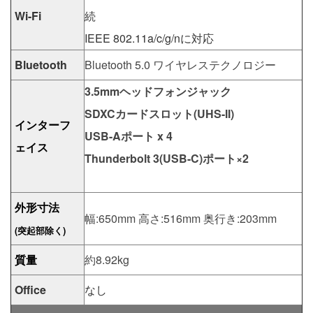
Wi-Fi
続
IEEE 802.11a/c/g/nに対応
Bluetooth
Bluetooth 5.0 ワイヤレステクノロジー
3.5mmヘッドフォンジャック
SDXCカードスロット(UHS-II)
インターフ
USB-Aポート x 4
ェイス
Thunderbolt 3(USB-C)ポート×2
外形寸法
幅:650mm 高さ:516mm 奥行き:203mm
(突起部除く)
質量
約8.92kg
Office
なし