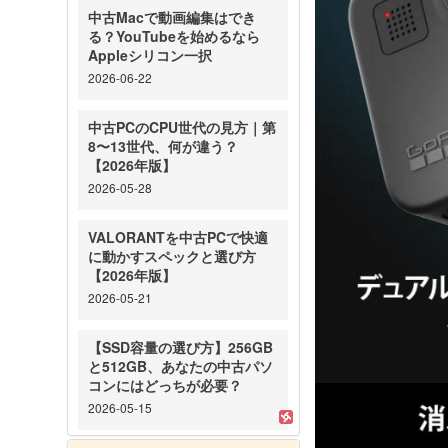
中古Macで動画編集はでき
る？YouTubeを始めるなら
Appleシリコン一択
2026-06-22
中古PCのCPU世代の見方｜第
8〜13世代、何が違う？
【2026年版】
2026-05-28
VALORANTを中古PCで快適
に動かすスペックと選び方
【2026年版】
2026-05-21
【SSD容量の選び方】256GB
と512GB、あなたの中古パソ
コンにはどっちが必要？
2026-05-15