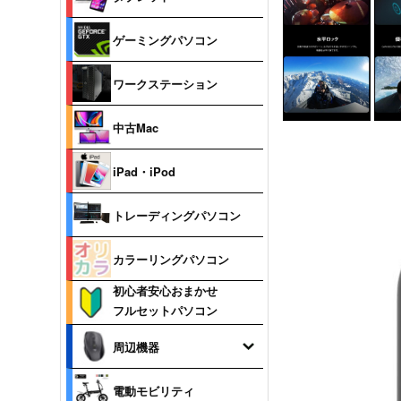
ゲーミングパソコン
ワークステーション
中古Mac
iPad・iPod
トレーディングパソコン
カラーリングパソコン
初心者安心おまかせ
フルセットパソコン
周辺機器
電動モビリティ