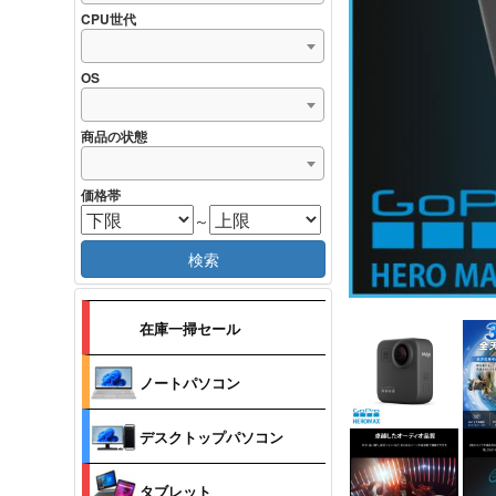
CPU世代
OS
商品の状態
価格帯
～
検索
在庫一掃セール
ノートパソコン
デスクトップパソコン
タブレット