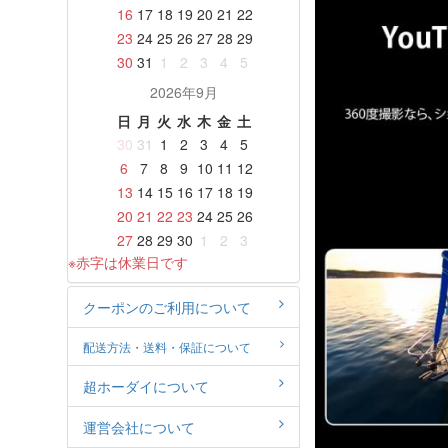
16
17
18
19
20
21
22
23
24
25
26
27
28
29
30
31
1
2
3
4
5
2026年9月
日
月
火
水
木
金
土
30
31
1
2
3
4
5
6
7
8
9
10
11
12
13
14
15
16
17
18
19
20
21
22
23
24
25
26
27
28
29
30
1
2
3
※赤字は休業日です
クーポンのご利用について
配送方法・送料・保証について
超ホーダイについて
運営会社について