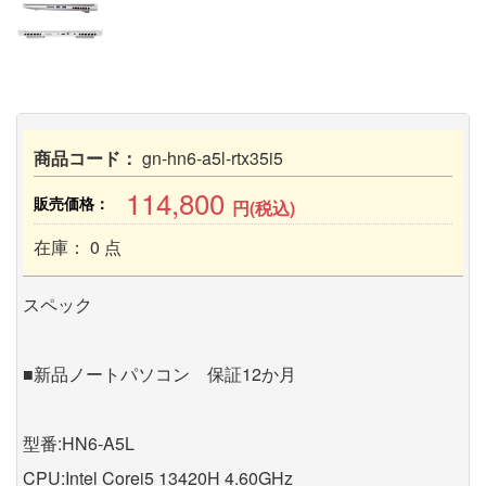
商品コード：
gn-hn6-a5l-rtx35i5
114,800
販売価格：
円(税込)
在庫： 0 点
スペック
■新品ノートパソコン 保証12か月
型番:HN6-A5L
CPU:Intel Corei5 13420H 4.60GHz