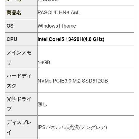
商品名
PASOUL HN6-A5L
OS
Windows11home
CPU
Intel Corei5 13420H(4.6 GHz)
メインメモ
リ
16GB
ハードディ
NVMe PCIE3.0 M.2 SSD512GB
スク
光学ドライ
無し
ブ
ディスプレ
IPSパネル / 非光沢(ノングレア)
イ