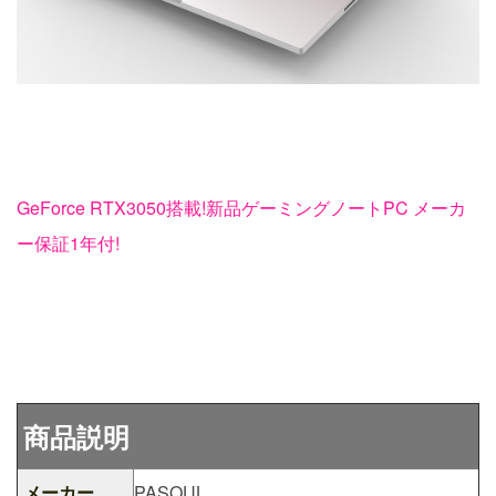
GeForce RTX3050搭載!新品ゲーミングノートPC メーカ
ー保証1年付!
商品説明
メーカー
PASOUL