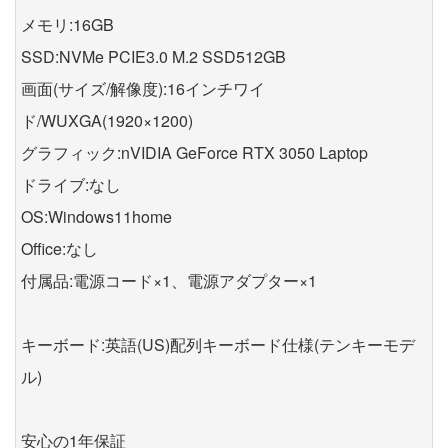
メモリ:16GB
SSD:NVMe PCIE3.0 M.2 SSD512GB
画面(サイズ/解像度):16インチワイ
ド/WUXGA(1920×1200)
グラフィック:nVIDIA GeForce RTX 3050 Laptop
ドライブ:なし
OS:Windows11home
Office:なし
付属品:電源コード×1、電源アダプター×1
キーボード:英語(US)配列キーボード仕様(テンキーモデ
ル)
安心の1年保証