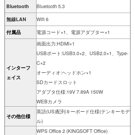
Bluetooth
Bluetooth 5.3
無線LAN
Wifi 6
付属品
電源コード×1、電源アダプター×1
画面出力:HDMI×1
USBポート:USB3.0×2、USB2.0×1、Type-
C×2
インターフ
オーディオ:ヘッドホン×1
ェイス
SDカードスロット
アダプタ仕様:19V 7.89A 150W
WEBカメラ
英語(US)配列キーボード仕様(テンキーモデ
その他仕様
ル)
WPS Office 2 (KINGSOFT Office)