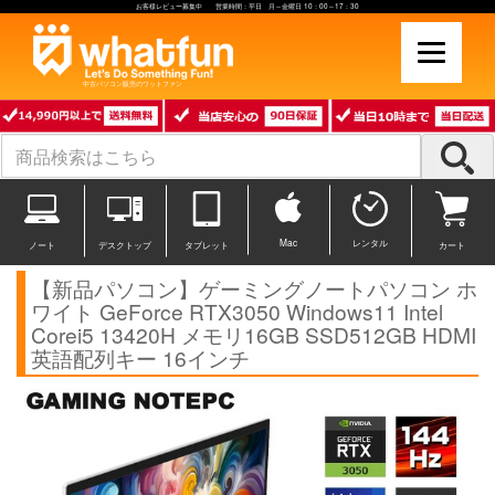
お客様レビュー募集中 営業時間：平日 月～金曜日 10：00～17：30
中古パソコン販売のワットファン
Mac
レンタル
ノート
デスクトップ
タブレット
カート
【新品パソコン】ゲーミングノートパソコン ホ
ワイト GeForce RTX3050 Windows11 Intel
Corei5 13420H メモリ16GB SSD512GB HDMI
英語配列キー 16インチ