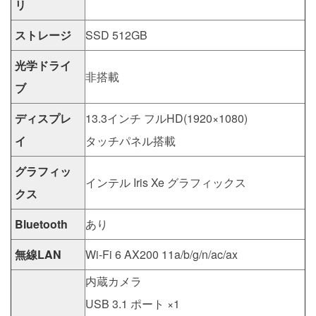
リ
ストレージ
SSD 512GB
光学ドライ
非搭載
ブ
ディスプレ
13.3インチ フルHD(1920×1080)
イ
タッチパネル搭載
グラフィッ
インテル Iris Xe グラフィックス
クス
Bluetooth
あり
無線LAN
Wi-Fi 6 AX200 11a/b/g/n/ac/ax
内蔵カメラ
USB 3.1 ポート ×1