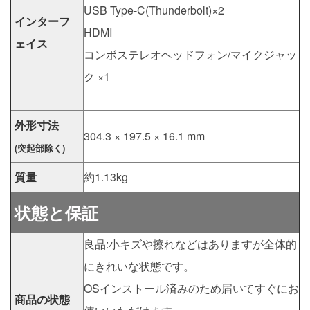
USB Type-C(Thunderbolt)×2
インターフ
HDMI
ェイス
コンボステレオヘッドフォン/マイクジャッ
ク ×1
外形寸法
304.3 × 197.5 × 16.1 mm
(突起部除く)
質量
約1.13kg
状態と保証
良品:小キズや擦れなどはありますが全体的
にきれいな状態です。
OSインストール済みのため届いてすぐにお
商品の状態