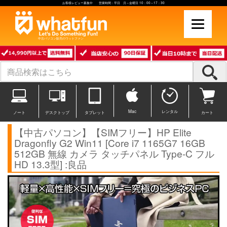
お客様レビュー募集中 営業時間：平日 月～金曜日 10：00～17：30
中古パソコン販売のワットファン
Mac
レンタル
ノート
デスクトップ
タブレット
カート
【中古パソコン】【SIMフリー】HP Elite
Dragonfly G2 Win11 [Core i7 1165G7 16GB
512GB 無線 カメラ タッチパネル Type-C フル
HD 13.3型] :良品