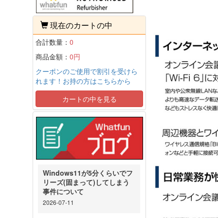
現在のカートの中
合計数量：
0
商品金額：
0円
クーポンのご使用で割引を受けら
れます！お持の方はこちらから
カートの中を見る
Windows11が5分くらいでフ
リーズ(固まって)してしまう
事件について
2026-07-11