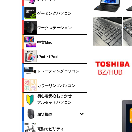
ゲーミングパソコン
ワークステーション
中古Mac
iPad・iPod
トレーディングパソコン
カラーリングパソコン
初心者安心おまかせ
フルセットパソコン
周辺機器
電動モビリティ