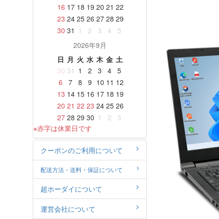
16
17
18
19
20
21
22
23
24
25
26
27
28
29
30
31
1
2
3
4
5
2026年9月
日
月
火
水
木
金
土
30
31
1
2
3
4
5
6
7
8
9
10
11
12
13
14
15
16
17
18
19
20
21
22
23
24
25
26
27
28
29
30
1
2
3
※赤字は休業日です
クーポンのご利用について
配送方法・送料・保証について
超ホーダイについて
運営会社について