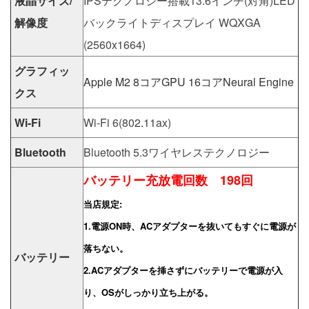
液晶サイズ/
IPSテクノロジー搭載13.6インチ(対角)LED
解像度
バックライトディスプレイ WQXGA
(2560x1664)
グラフィッ
Apple M2 8コアGPU 16コアNeural Engine
クス
Wi-Fi
Wi-Fi 6(802.11ax)
Bluetooth
Bluetooth 5.3ワイヤレステクノロジー
バッテリー充放電回数 198回
当店規定:
1.電源ON時、ACアダプターを抜いてもすぐに電源が
落ちない。
バッテリー
2.ACアダプターを挿さずにバッテリーで電源が入
り、OSがしっかり立ち上がる。