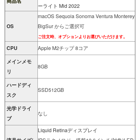
商品名
ーライト Mid 2022
macOS Sequoia Sonoma Ventura Monterey
OS
BigSur からご選択可
ご注文時、オプションよりお選びいただけます。
CPU
Apple M2チップ 8コア
メインメモ
8GB
リ
ハードディ
SSD512GB
スク
光学ドライ
なし
ブ
Liquid Retinaディスプレイ