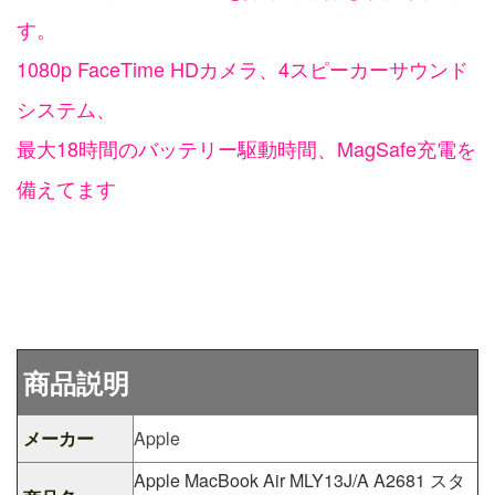
す。
1080p FaceTime HDカメラ、4スピーカーサウンド
システム、
最大18時間のバッテリー駆動時間、MagSafe充電を
備えてます
商品説明
メーカー
Apple
Apple MacBook Air MLY13J/A A2681 スタ