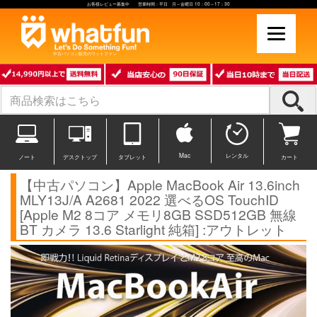
お客様レビュー募集中 営業時間：平日 月～金曜日 10：00～17：30
中古パソコン販売のワットファン
Mac
レンタル
ノート
デスクトップ
タブレット
カート
【中古パソコン】Apple MacBook Air 13.6inch
MLY13J/A A2681 2022 選べるOS TouchID
[Apple M2 8コア メモリ8GB SSD512GB 無線
BT カメラ 13.6 Starlight 純箱] :アウトレット