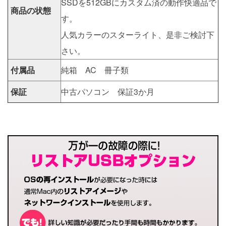
SSDを512GBにカスタム済の動作快適品で
商品の状態
す。
人気カラーのスターライト、是非ご検討下
さい。
付属品
純箱 AC 冊子類
保証
中古パソコン 保証3か月