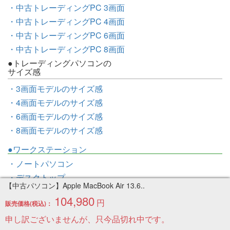
・中古トレーディングPC 3画面
・中古トレーディングPC 4画面
・中古トレーディングPC 6画面
・中古トレーディングPC 8画面
●トレーディングパソコンの
サイズ感
・3画面モデルのサイズ感
・4画面モデルのサイズ感
・6画面モデルのサイズ感
・8画面モデルのサイズ感
●ワークステーション
・ノートパソコン
・デスクトップ
【中古パソコン】Apple MacBook Air 13.6..
●中古Mac
104,980
円
販売価格(税込)：
・MacBook Air
申し訳ございませんが、只今品切れ中です。
・MacBook Pro