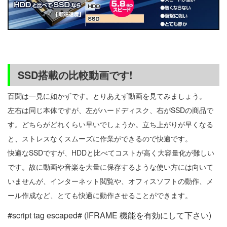
SSD搭載の比較動画です!
百聞は一見に如かずです。とりあえず動画を見てみましょう。
左右は同じ本体ですが、左がハードディスク、右がSSDの商品で
す。どちらがどれくらい早いでしょうか。立ち上がりが早くなる
と、ストレスなくスムーズに作業ができるので快適です。
快適なSSDですが、HDDと比べてコストが高く大容量化が難しい
です。故に動画や音楽を大量に保存するような使い方には向いて
いませんが、インターネット閲覧や、オフィスソフトの動作、メ
ール作成など、とても快適に動作させることができます。
#script tag escaped# (IFRAME 機能を有効にして下さい)