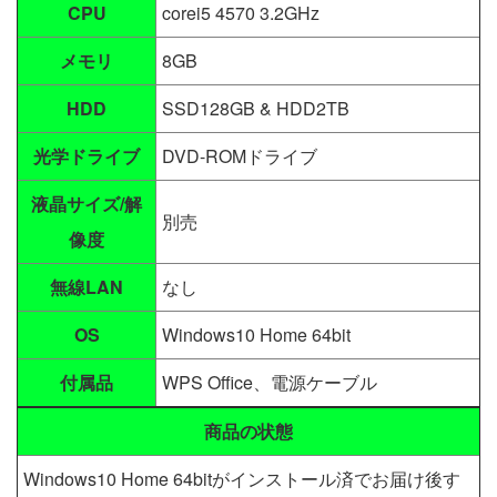
CPU
corei5 4570 3.2GHz
メモリ
8GB
HDD
SSD128GB & HDD2TB
光学ドライブ
DVD-ROMドライブ
液晶サイズ/解
別売
像度
無線LAN
なし
OS
Windows10 Home 64bit
付属品
WPS Office、電源ケーブル
商品の状態
Windows10 Home 64bitがインストール済でお届け後す