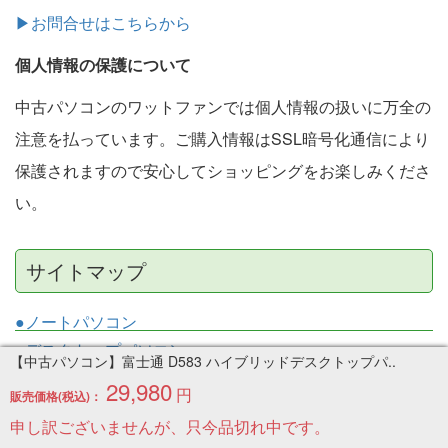
▶お問合せはこちらから
個人情報の保護について
中古パソコンのワットファンでは個人情報の扱いに万全の
注意を払っています。ご購入情報はSSL暗号化通信により
保護されますので安心してショッピングをお楽しみくださ
い。
サイトマップ
●ノートパソコン
●デスクトップパソコン
【中古パソコン】富士通 D583 ハイブリッドデスクトップパ..
●タブレット
29,980
円
販売価格(税込)：
●ゲーミングパソコン
申し訳ございませんが、只今品切れ中です。
●トレーディングパソコン