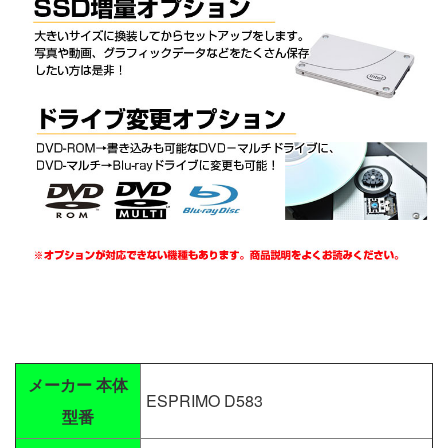
メーカー 本体
ESPRIMO D583
型番