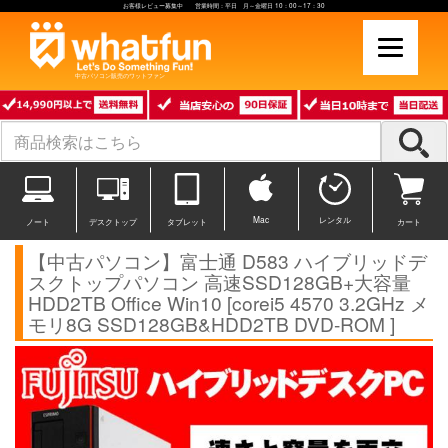
お客様レビュー募集中 営業時間：平日 月～金曜日 10：00～17：30
中古パソコン販売のワットファン
Mac
レンタル
ノート
デスクトップ
タブレット
カート
【中古パソコン】富士通 D583 ハイブリッドデ
スクトップパソコン 高速SSD128GB+大容量
HDD2TB Office Win10 [corei5 4570 3.2GHz メ
モリ8G SSD128GB&HDD2TB DVD-ROM ]