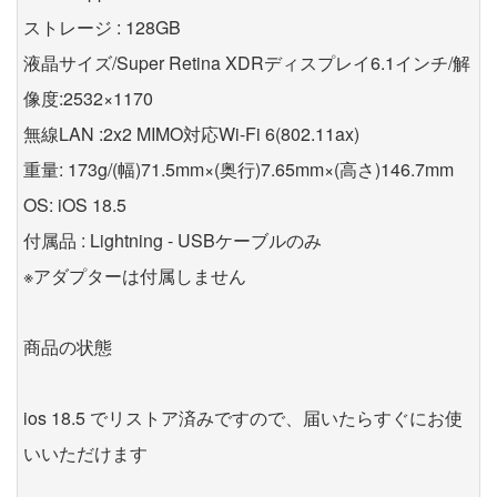
ストレージ : 128GB
液晶サイズ/Super Retina XDRディスプレイ6.1インチ/解
像度:2532×1170
無線LAN :2x2 MIMO対応Wi-Fi 6(802.11ax)
重量: 173g/(幅)71.5mm×(奥行)7.65mm×(高さ)146.7mm
OS: iOS 18.5
付属品 : Lightning - USBケーブルのみ
※アダプターは付属しません
商品の状態
ios 18.5 でリストア済みですので、届いたらすぐにお使
いいただけます