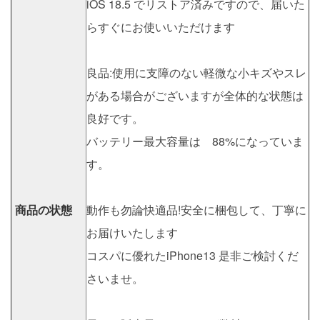
iOS 18.5 でリストア済みですので、届いた
らすぐにお使いいただけます
良品:使用に支障のない軽微な小キズやスレ
がある場合がございますが全体的な状態は
良好です。
バッテリー最大容量は 88%になっていま
す。
商品の状態
動作も勿論快適品!安全に梱包して、丁寧に
お届けいたします
コスパに優れたiPhone13 是非ご検討くだ
さいませ。