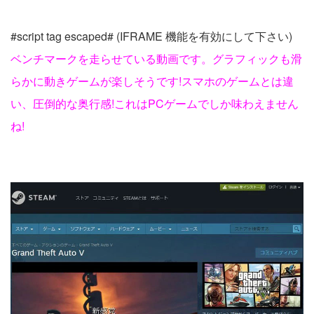
#script tag escaped# (IFRAME 機能を有効にして下さい)
ベンチマークを走らせている動画です。グラフィックも滑
らかに動きゲームが楽しそうです!スマホのゲームとは違
い、圧倒的な奥行感!これはPCゲームでしか味わえません
ね!