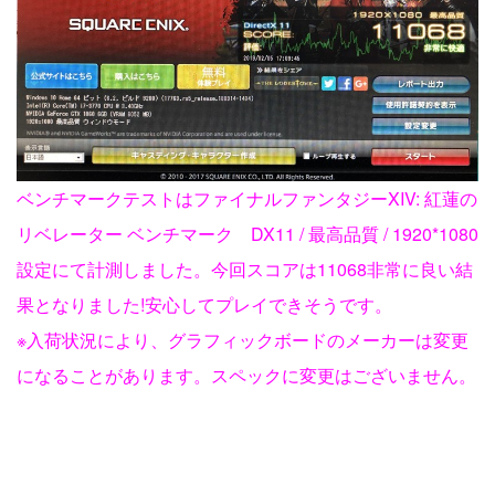
ベンチマークテストはファイナルファンタジーXIV: 紅蓮の
リベレーター ベンチマーク DX11 / 最高品質 / 1920*1080
設定にて計測しました。今回スコアは11068非常に良い結
果となりました!安心してプレイできそうです。
※入荷状況により、グラフィックボードのメーカーは変更
になることがあります。スペックに変更はございません。