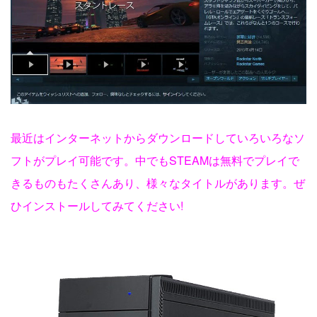
最近はインターネットからダウンロードしていろいろなソ
フトがプレイ可能です。中でもSTEAMは無料でプレイで
きるものもたくさんあり、様々なタイトルがあります。ぜ
ひインストールしてみてください!