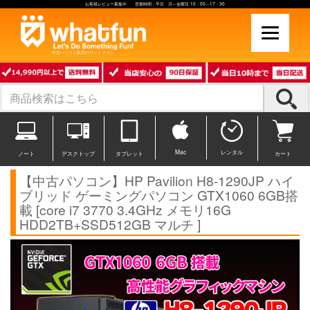
お客様レビュー募集中 営業時間：平日 月～金曜日 10：00～17：30
中古パソコン販売のワットファン
Mac
レンタル
ノート
デスクトップ
タブレット
カート
【中古パソコン】HP Pavilion H8-1290JP ハイ
ブリッド ゲーミングパソコン GTX1060 6GB搭
載 [core i7 3770 3.4GHz メモリ16G
HDD2TB+SSD512GB マルチ ]