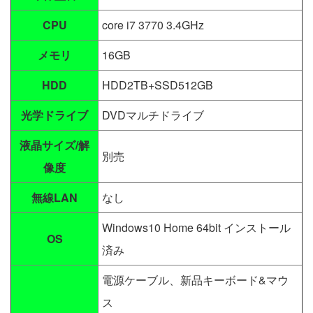
CPU
core i7 3770 3.4GHz
メモリ
16GB
HDD
HDD2TB+SSD512GB
光学ドライブ
DVDマルチドライブ
液晶サイズ/解
別売
像度
無線LAN
なし
Windows10 Home 64bit インストール
OS
済み
電源ケーブル、新品キーボード&マウ
ス