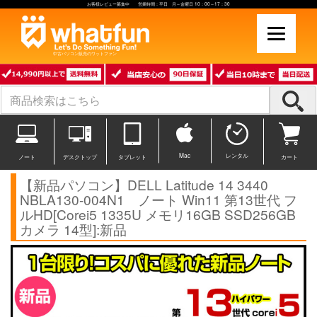
お客様レビュー募集中 営業時間：平日 月～金曜日 10：00～17：30
中古パソコン販売のワットファン
Mac
レンタル
ノート
デスクトップ
タブレット
カート
【新品パソコン】DELL Latitude 14 3440
NBLA130-004N1 ノート Win11 第13世代 フ
ルHD[Corei5 1335U メモリ16GB SSD256GB
カメラ 14型]:新品