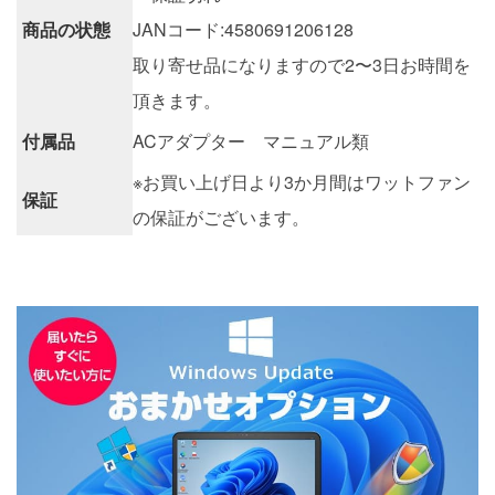
商品の状態
JANコード:4580691206128
取り寄せ品になりますので2〜3日お時間を
頂きます。
付属品
ACアダプター マニュアル類
※お買い上げ日より3か月間はワットファン
保証
の保証がございます。