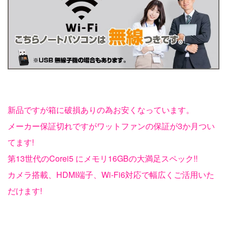
新品ですが箱に破損ありの為お安くなっています。
メーカー保証切れですがワットファンの保証が3か月つい
てます!
第13世代のCorei5 にメモリ16GBの大満足スペック!!
カメラ搭載、HDMI端子、Wi-Fi6対応で幅広くご活用いた
だけます!