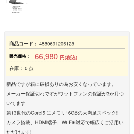
商品コード：
4580691206128
66,980
販売価格：
円(税込)
在庫： 0 点
新品ですが箱に破損ありの為お安くなっています。
メーカー保証切れですがワットファンの保証が3か月つ
いてます!
第13世代のCorei5 にメモリ16GBの大満足スペック!!
カメラ搭載、HDMI端子、Wi-Fi6対応で幅広くご活用い
ただけます!