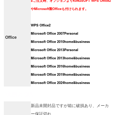
※ご注文時、オプションよりKINGSOFT WPS Office2
やMicrosoft製Officeも付けられます。
WPS Office2
Microsoft Office 2007Personal
Office
Microsoft Office 2010home&business
Microsoft Office 2013Personal
Microsoft Office 2013home&business
Microsoft Office 2016home&business
Microsoft Office 2019home&business
Microsoft Office 2024home&business
状態と保証
新品未開封品ですが箱に破損あり、メーカ
ー保証切れ