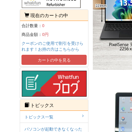
現在のカートの中
合計数量：
0
商品金額：
0円
クーポンのご使用で割引を受けら
れます！お持の方はこちらから
カートの中を見る
トピックス
トピックス一覧
パソコンが起動できなくなった