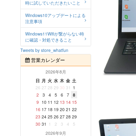
時に試していただきたいこと
Windows10アップデートによる
注意事項
Windows11Wifiが繋がらない時
に確認・対処できること
Tweets by store_whatfun
営業カレンダー
2026年8月
日
月
火
水
木
金
土
26
27
28
29
30
31
1
2
3
4
5
6
7
8
9
10
11
12
13
14
15
16
17
18
19
20
21
22
23
24
25
26
27
28
29
30
31
1
2
3
4
5
2026年9月