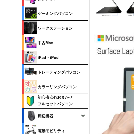
ゲーミングパソコン
ワークステーション
中古Mac
iPad・iPod
トレーディングパソコン
カラーリングパソコン
初心者安心おまかせ
フルセットパソコン
周辺機器
電動モビリティ