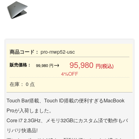
商品コード：
pro-mwp52-usc
95,980
→
販売価格：
99,980
円
円(税込)
4%OFF
在庫： 0 点
Touch Bar搭載、Touch ID搭載の便利すぎるMacBook
Proが入荷しました。
Core i7 2.3GHz、メモリ32GBにカスタム済で動作もバ
リバリ快適品!