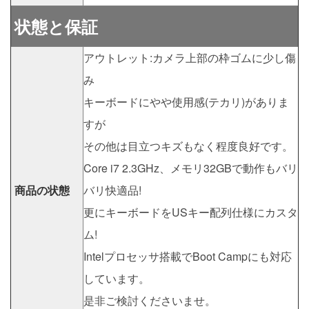
状態と保証
アウトレット:カメラ上部の枠ゴムに少し傷
み
キーボードにやや使用感(テカリ)がありま
すが
その他は目立つキズもなく程度良好です。
Core i7 2.3GHz、メモリ32GBで動作もバリ
商品の状態
バリ快適品!
更にキーボードをUSキー配列仕様にカスタ
ム!
Intelプロセッサ搭載でBoot Campにも対応
しています。
是非ご検討くださいませ。