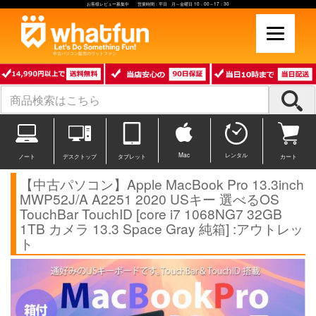
お客様レビュー募集中 営業時間：平日 月～金曜日 10：00～17：30
中古パソコン販売のワットファン
Mac
レンタル
ノート
デスクトップ
タブレット
カート
【中古パソコン】Apple MacBook Pro 13.3inch
MWP52J/A A2251 2020 USキー 選べるOS
TouchBar TouchID [core i7 1068NG7 32GB
1TB カメラ 13.3 Space Gray 純箱] :アウトレッ
ト