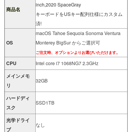
inch,2020 SpaceGray
商品名
キーボードをUSキー配列仕様にカスタム
済!
macOS Tahoe Sequoia Sonoma Ventura
OS
Monterey BigSur からご選択可
ご注文時、オプションよりお選びいただけます。
CPU
Intel core i7 1068NG7 2.3GHz
メインメモ
32GB
リ
ハードディ
SSD1TB
スク
光学ドライ
なし
ブ