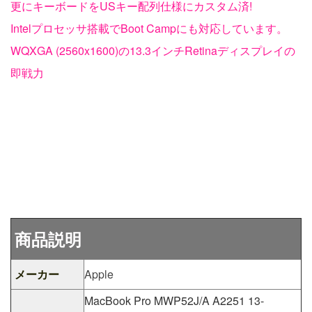
更にキーボードをUSキー配列仕様にカスタム済!
Intelプロセッサ搭載でBoot Campにも対応しています。
WQXGA (2560x1600)の13.3インチRetinaディスプレイの
即戦力
商品説明
メーカー
Apple
MacBook Pro MWP52J/A A2251 13-