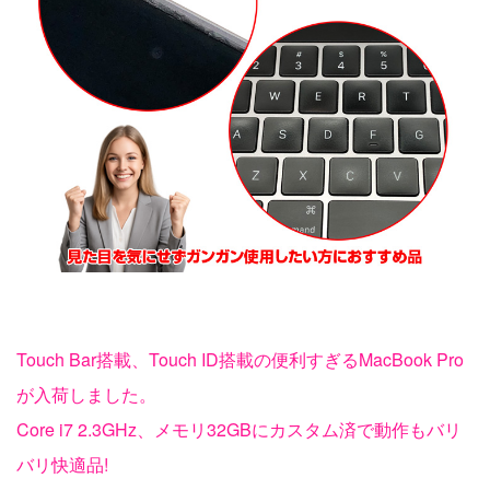
Touch Bar搭載、Touch ID搭載の便利すぎるMacBook Pro
が入荷しました。
Core i7 2.3GHz、メモリ32GBにカスタム済で動作もバリ
バリ快適品!