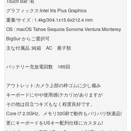
Touch Bar :有
グラフィックス:Intel Iris Plus Graphics
重量/サイズ : 1.4kg/304.1x15.6x212.4 mm
OS : macOS Tahoe Sequoia Sonoma Ventura Monterey
BigSur からご選択可
主な付属品 :純箱 AC 冊子類
バッテリー充放電回数 185回
アウトレット:カメラ上部の枠ゴムに少し傷み
キーボードにやや使用感(テカリ)がありますが
その他は目立つキズもなく程度良好です。
Core i7 2.3GHz、メモリ32GBで動作もバリバリ快適品!
更にキーボードをUSキー配列仕様にカスタム!