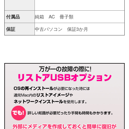
付属品
純箱 AC 冊子類
保証
中古パソコン 保証3か月