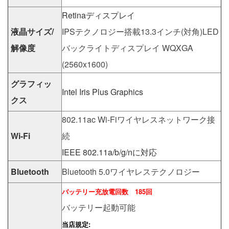
Retinaディスプレイ
液晶サイズ/
IPSテクノロジー搭載13.3インチ(対角)LED
解像度
バックライトディスプレイ WQXGA
(2560x1600)
グラフィッ
Intel Iris Plus Graphics
クス
802.11ac Wi-Fiワイヤレスネットワーク接
Wi-Fi
続
IEEE 802.11a/b/g/nに対応
Bluetooth
Bluetooth 5.0ワイヤレステクノロジー
バッテリー充放電回数 185回
バッテリー起動可能
当店規定: