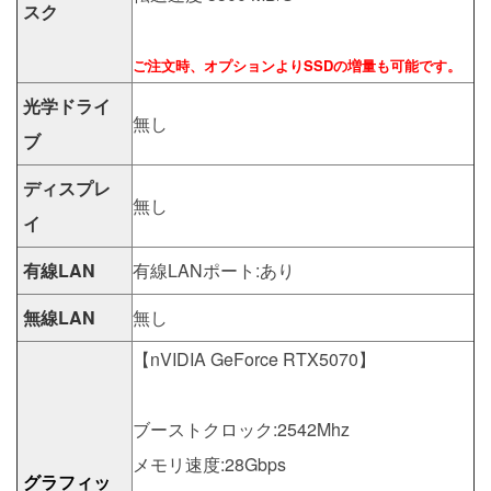
スク
ご注文時、オプションよりSSDの増量も可能です。
光学ドライ
無し
ブ
ディスプレ
無し
イ
有線LAN
有線LANポート:あり
無線LAN
無し
【nVIDIA GeForce RTX5070】
ブーストクロック:2542Mhz
メモリ速度:28Gbps
グラフィッ