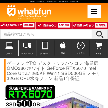
お客様レビュー募集中 営業時間：平日 月～金曜日 10：00～17：30
中古パソコン販売のワットファン
Mac
レンタル
ノート
デスクトップ
タブレット
カート
ゲーミングPC デスクトップパソコン 海景房
GMQ360 ホワイト GeForce RTX5070 Intel
Core Ultra7 265KF Win11 SSD500GB メモリ
32GB CPU水冷ファン 新品1年保証