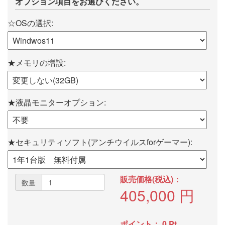
オプション項目をお選びください。
☆OSの選択:
★メモリの増設:
★液晶モニターオプション:
★セキュリティソフト(アンチウイルスforゲーマー):
販売価格(税込)：
数量
405,000
円
ポイント：
0
Pt