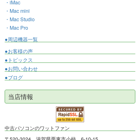
・iMac
・Mac mini
・Mac Studio
・Mac Pro
●周辺機器一覧
●お客様の声
●トピックス
●お問い合わせ
●ブログ
当店情報
中古パソコンのワットファン
〒520-3024 滋賀県栗東市小柿 6-10-15