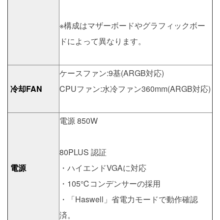
※構成はマザーボードやグラフィックボー
ドによって異なります。
ケースファン:9基(ARGB対応)
冷却FAN
CPUファン:水冷ファン360mm(ARGB対応)
電源 850W
80PLUS 認証
電源
・ハイエンドVGAに対応
・105℃コンデンサーの採用
・「Haswell」省電力モードで動作確認
済。