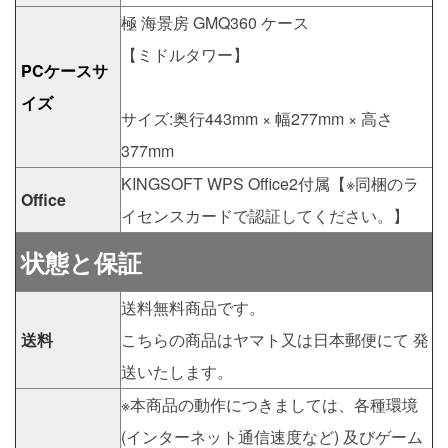
極 海景房 GMQ360 ケース
【ミドルタワー】
PCケースサ
イズ
サイズ:奥行443mm × 幅277mm × 高さ
377mm
KINGSOFT WPS Office2付属【※同梱のラ
Office
イセンスカードで認証してください。】
状態と保証
送料無料商品です。
送料
こちらの商品はヤマト又は日本郵便にて 発
送いたします。
※本商品の動作につきましては、各種環境
(インターネット通信速度など) 及びゲーム