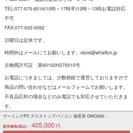
TEL:077-575-6016(10時～17時半)12時～13時お電話対応
不可
FAX:077-532-0092
日曜日は定休です。
時間外はメールにてお願いします。store@whatfun.jp
古物商許可証 第60102H270010号
お電話につきましては、少数精鋭で運営しておりますので
商品の問い合わせなどはメールフォームでお願いします。
不良品応対の場合などのみ電話でも対応させていただきま
す。
特定商取引法に基づく表記
ゲーミングPC デスクトップパソコン 海景房 GMQ360 ..
405,000
円
販売価格(税込)：
Copyright © 2005-2026 中古パソコン通販専門店 | PC販売