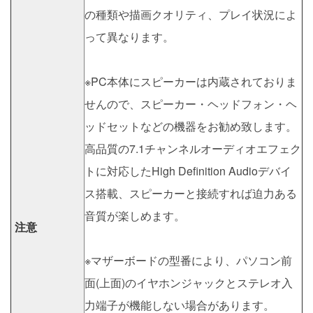
の種類や描画クオリティ、プレイ状況によ
って異なります。
※PC本体にスピーカーは内蔵されておりま
せんので、スピーカー・ヘッドフォン・ヘ
ッドセットなどの機器をお勧め致します。
高品質の7.1チャンネルオーディオエフェク
トに対応したHigh Definition Audioデバイ
ス搭載、スピーカーと接続すれば迫力ある
音質が楽しめます。
注意
※マザーボードの型番により、パソコン前
面(上面)のイヤホンジャックとステレオ入
力端子が機能しない場合があります。