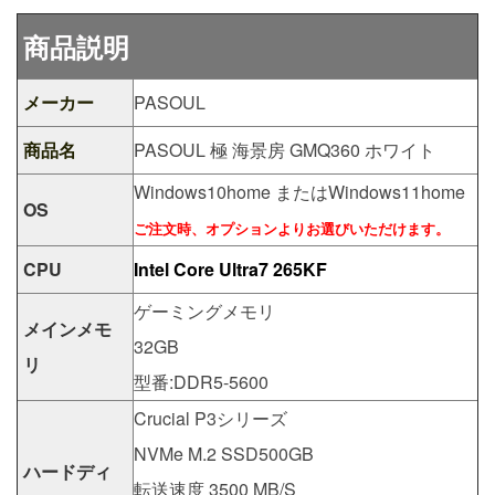
商品説明
メーカー
PASOUL
商品名
PASOUL 極 海景房 GMQ360 ホワイト
Windows10home またはWindows11home
OS
ご注文時、オプションよりお選びいただけます。
CPU
Intel Core Ultra7 265KF
ゲーミングメモリ
メインメモ
32GB
リ
型番:DDR5-5600
Crucial P3シリーズ
NVMe M.2 SSD500GB
ハードディ
転送速度 3500 MB/S