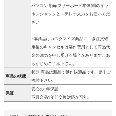
パソコン背面(マザーボード本体側)のイヤ
ホンジャックとステレオ入力をお使いくだ
さい。
※本商品はカスタマイズ商品につき注文確
定後のキャンセルは製作費用として商品代
金の30%を申し受ける場合があります。あ
らかじめご了承下さい。
状態:商品は新品で動作快適品です。是非ご
商品の状態
検討下さい。
安心の1年保証
保証
不具合品1年間交換対応が可能。