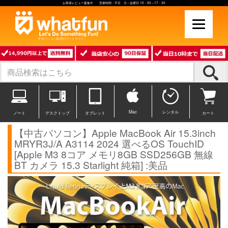
お客様レビュー募集中 営業時間：平日 月～金曜日 10：00～17：30
中古パソコン販売のワットファン
Mac
レンタル
ノート
デスクトップ
タブレット
カート
【中古パソコン】Apple MacBook Air 15.3inch
MRYR3J/A A3114 2024 選べるOS TouchID
[Apple M3 8コア メモリ8GB SSD256GB 無線
BT カメラ 15.3 Starlight 純箱] :美品