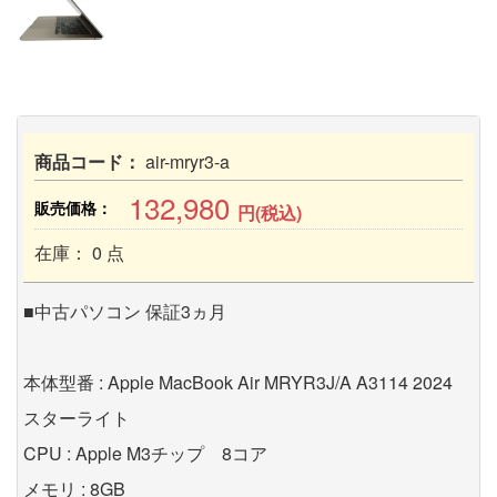
商品コード：
air-mryr3-a
132,980
販売価格：
円(税込)
在庫： 0 点
■中古パソコン 保証3ヵ月
本体型番 : Apple MacBook Air MRYR3J/A A3114 2024
スターライト
CPU : Apple M3チップ 8コア
メモリ : 8GB