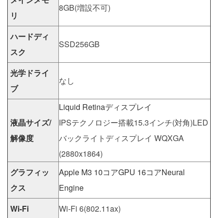
8GB(増設不可)
リ
ハードディ
SSD256GB
スク
光学ドライ
なし
ブ
Liquid Retinaディスプレイ
液晶サイズ/
IPSテクノロジー搭載15.3インチ(対角)LED
解像度
バックライトディスプレイ WQXGA
(2880x1864)
グラフィッ
Apple M3 10コアGPU 16コアNeural
クス
Engine
Wi-Fi
Wi-Fi 6(802.11ax)