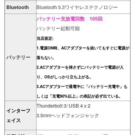
Bluetooth
Bluetooth 5.3ワイヤレステクノロジー
バッテリー充放電回数 105回
バッテリー起動可能
当店規定:
1.電源ON時、ACアダプターを抜いてもすぐに電源が
バッテリー
落ちない。
2.ACアダプターを挿さずにバッテリーで電源が入
り、OSがしっかり立ち上がる。
3.ACアダプターで通電中に「バッテリー充電中」も
しくは「充電90%以上」の表記が必ず出ている。
Thunderbolt 3/ USB 4 x 2
インターフ
3.5mmヘッドフォンジャック
ェイス