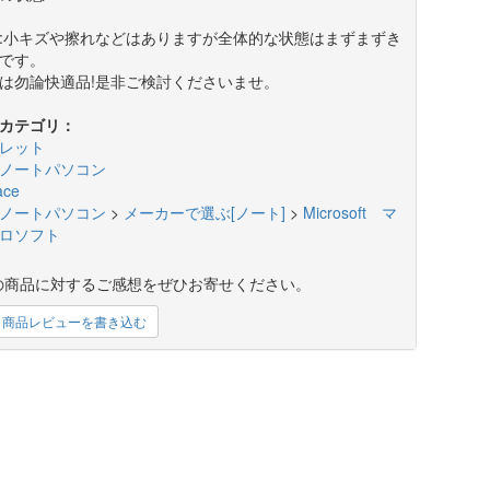
:小キズや擦れなどはありますが全体的な状態はまずまずき
です。
は勿論快適品!是非ご検討くださいませ。
カテゴリ：
レット
ノートパソコン
ace
ノートパソコン
>
メーカーで選ぶ[ノート]
>
Microsoft マ
ロソフト
の商品に対するご感想をぜひお寄せください。
商品レビューを書き込む