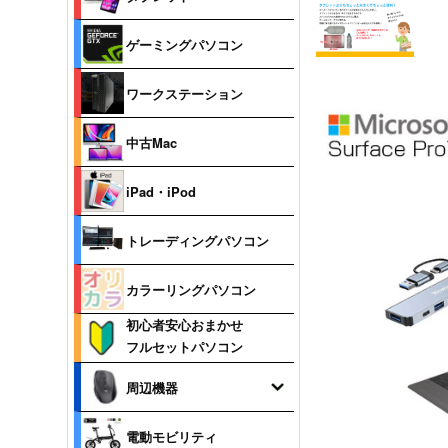
ゲーミングパソコン
ワークステーション
中古Mac
iPad・iPod
トレーディングパソコン
カラーリングパソコン
初心者安心おまかせ
フルセットパソコン
周辺機器
電動モビリティ