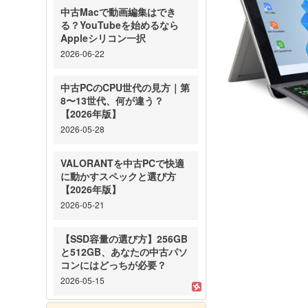
中古Macで動画編集はでき
る？YouTubeを始めるなら
Appleシリコン一択
2026-06-22
中古PCのCPU世代の見方｜第
8〜13世代、何が違う？
【2026年版】
2026-05-28
VALORANTを中古PCで快適
に動かすスペックと選び方
【2026年版】
2026-05-21
【SSD容量の選び方】256GB
と512GB、あなたの中古パソ
コンにはどっちが必要？
2026-05-15