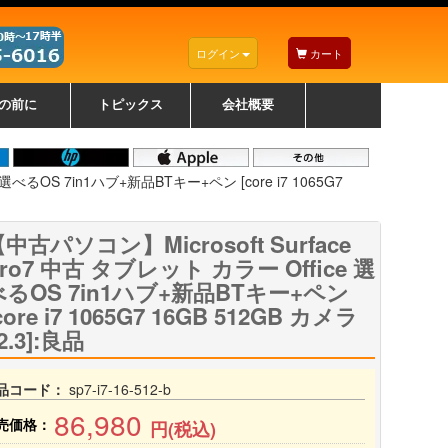
ログイン
カート
の前に
トピックス
会社概要
ナノゾーンコーティングについて
カラーリングパソコンについて
トラブルシューティング
お得なクーポンについて
パソコンの選び方
レッツノート紹介
トピックス一覧
デスクトップパソコンの選
ゲーミングパソコンの選び
ノートパソコンの選び方
CPUの種類や選び方
NXシリーズ特集
AXシリーズ特集
SXシリーズ特集
Macの選び方
Windows編
Mac編
w
w
w
び方
方
 選べるOS 7in1ハブ+新品BTキー+ペン [core i7 1065G7
中古パソコン】Microsoft Surface
ro7 中古 タブレット カラー Office 選
べるOS 7in1ハブ+新品BTキー+ペン
core i7 1065G7 16GB 512GB カメラ
2.3]:良品
品コード：
sp7-i7-16-512-b
86,980
売価格：
円(税込)