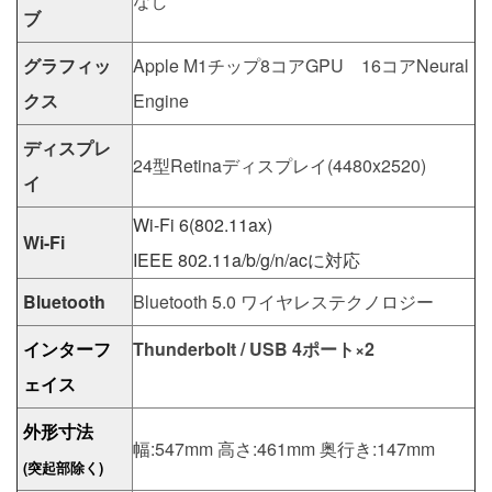
なし
ブ
グラフィッ
Apple M1チップ8コアGPU 16コアNeural
クス
Engine
ディスプレ
24型Retinaディスプレイ(4480x2520)
イ
Wi-Fi 6(802.11ax)
Wi-Fi
IEEE 802.11a/b/g/n/acに対応
Bluetooth
Bluetooth 5.0 ワイヤレステクノロジー
インターフ
Thunderbolt / USB 4ポート×2
ェイス
外形寸法
幅:547mm 高さ:461mm 奥行き:147mm
(突起部除く)