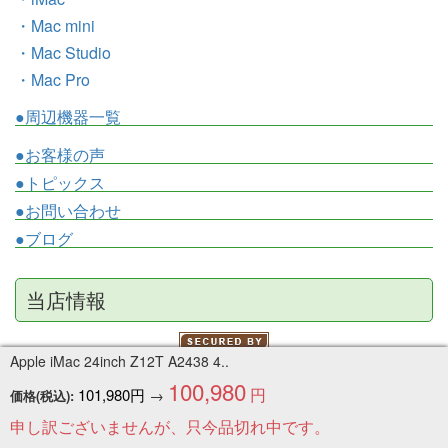
・Mac mini
・Mac Studio
・Mac Pro
●周辺機器一覧
●お客様の声
●トピックス
●お問い合わせ
●ブログ
当店情報
Apple iMac 24inch Z12T A2438 4..
100,980
円
101,980円
→
価格(税込):
中古パソコンのワットファン
申し訳ございませんが、只今品切れ中です。
〒520-3024 滋賀県栗東市小柿 6-10-15