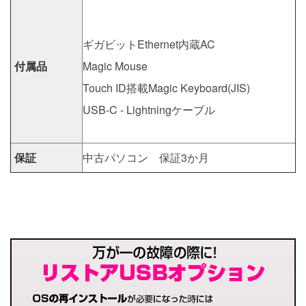
ギガビットEthernet内蔵AC
付属品
Magic Mouse
Touch ID搭載Magic Keyboard(JIS)
USB-C - Lightningケーブル
保証
中古パソコン 保証3か月