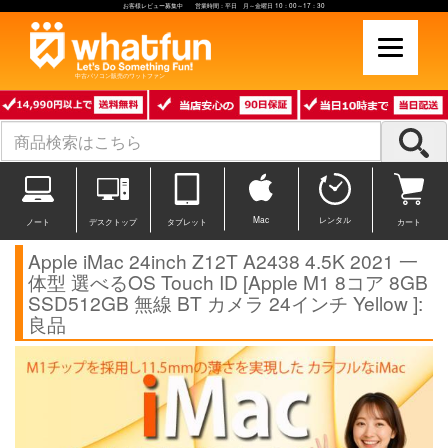
お客様レビュー募集中 営業時間：平日 月～金曜日 10：00～17：30
中古パソコン販売のワットファン
Mac
レンタル
ノート
デスクトップ
タブレット
カート
Apple iMac 24inch Z12T A2438 4.5K 2021 一
体型 選べるOS Touch ID [Apple M1 8コア 8GB
SSD512GB 無線 BT カメラ 24インチ Yellow ]:
良品