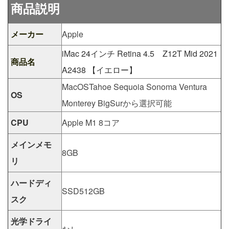
商品説明
メーカー
Apple
iMac 24インチ Retina 4.5 Z12T Mid 2021
商品名
A2438 【イエロー】
MacOSTahoe Sequoia Sonoma Ventura
OS
Monterey BigSurから選択可能
CPU
Apple M1 8コア
メインメモ
8GB
リ
ハードディ
SSD512GB
スク
光学ドライ