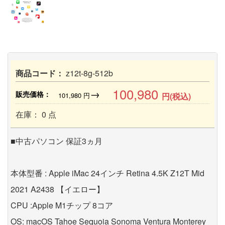
商品コード：
z12t-8g-512b
100,980
→
販売価格：
101,980
円
円(税込)
在庫： 0 点
■中古パソコン 保証3ヵ月
本体型番 : Apple iMac 24インチ Retina 4.5K Z12T Mid
2021 A2438 【イエロー】
CPU :Apple M1チップ 8コア
OS: macOS Tahoe Sequoia Sonoma Ventura Monterey