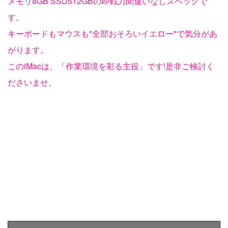
メモリ8GB SSD512GBの即戦力間違いなしスペックで
す。
キーボードもマウスも"全部おそろいイエロー"で気分があ
がります。
このiMacは、「作業環境を彩る主役」です!是非ご検討く
ださいませ。