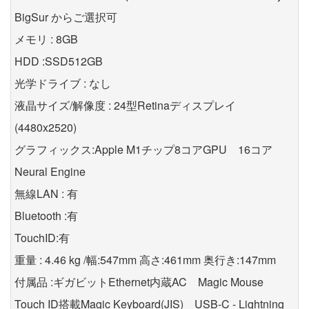
BigSur からご選択可
メモリ : 8GB
HDD :SSD512GB
光学ドライブ : なし
液晶サイズ/解像度 : 24型Retinaディスプレイ
(4480x2520)
グラフィックス:Apple M1チップ8コアGPU 16コア
Neural Engine
無線LAN : 有
Bluetooth :有
TouchID:有
重量 : 4.46 kg /幅:547mm 高さ:461mm 奥行き:147mm
付属品 :ギガビットEthernet内蔵AC Magic Mouse
Touch ID搭載Magic Keyboard(JIS) USB-C - Lightning