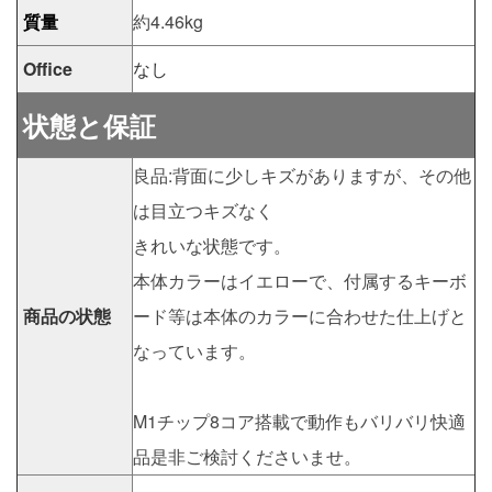
質量
約4.46kg
Office
なし
状態と保証
良品:背面に少しキズがありますが、その他
は目立つキズなく
きれいな状態です。
本体カラーはイエローで、付属するキーボ
商品の状態
ード等は本体のカラーに合わせた仕上げと
なっています。
M1チップ8コア搭載で動作もバリバリ快適
品是非ご検討くださいませ。