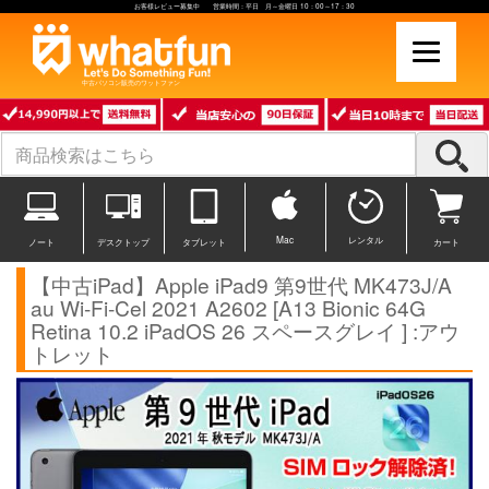
お客様レビュー募集中 営業時間：平日 月～金曜日 10：00～17：30
中古パソコン販売のワットファン
Mac
レンタル
ノート
デスクトップ
タブレット
カート
【中古iPad】Apple iPad9 第9世代 MK473J/A
au Wi-Fi-Cel 2021 A2602 [A13 Bionic 64G
Retina 10.2 iPadOS 26 スペースグレイ ] :アウ
トレット