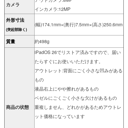
カメラ
インカメラ:12MP
外形寸法
(幅)174.1mm×(奥行)7.5mm×(高さ)250.6mm
(突起部除く)
質量
約498g
iPadOS 26でリストア済みですので、届い
たらすぐにお使いいただけます。
アウトレット:背面にごく小さな凹みがある
もの
液晶右上にやや擦れがあるもの
ベゼルにごくごく小さな欠けがあるもの
商品の状態
重複しません、どれかがあるためアウトレ
ット価格になっています