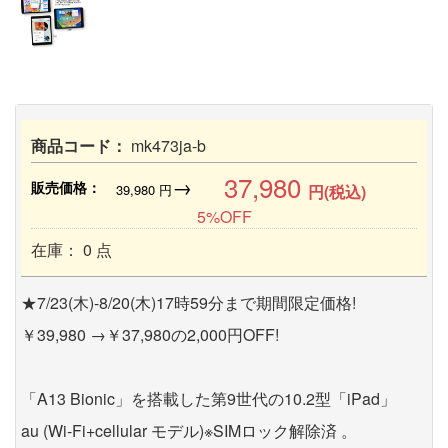
商品コード：
mk473ja-b
37,980
→
販売価格：
39,980
円
円(税込)
5%OFF
在庫： 0 点
★7/23(木)-8/20(木)17時59分まで期間限定価格!
￥39,980 →￥37,980の2,000円OFF!
「A13 Bionic」を搭載した第9世代の10.2型「iPad」
au (Wi-Fi+cellular モデル)※SIMロック解除済 。