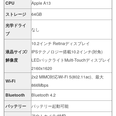
CPU
Apple A13
ストレージ
64GB
光学ドライ
なし
ブ
10.2インチ Retinaディスプレイ
液晶サイズ/
IPSテクノロジー搭載10.2インチ(対角)
解像度
LEDバックライトMulti-Touchディスプレイ
2160x1620
2x2 MIMO対応Wi-Fi 5(802.11ac)、最大
Wi-Fi
866Mbps
Bluetooth
Bluetooth 4.2
バッテリー
バッテリー起動可能
アウトカメラ:8MP