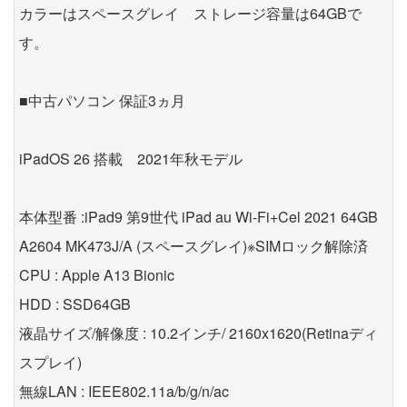
カラーはスペースグレイ ストレージ容量は64GBで
す。
■中古パソコン 保証3ヵ月
iPadOS 26 搭載 2021年秋モデル
本体型番 :iPad9 第9世代 iPad au Wi-Fi+Cel 2021 64GB
A2604 MK473J/A (スペースグレイ)※SIMロック解除済
CPU : Apple A13 Bionic
HDD : SSD64GB
液晶サイズ/解像度 : 10.2インチ/ 2160x1620(Retinaディ
スプレイ)
無線LAN : IEEE802.11a/b/g/n/ac