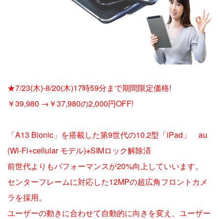
★7/23(木)-8/20(木)17時59分まで期間限定価格!
￥39,980 →￥37,980の2,000円OFF!
「A13 Bionic」を搭載した第9世代の10.2型「iPad」 au
(Wi-Fi+cellular モデル)※SIMロック解除済
前世代よりもパフォーマンスが20%向上していいます。
センターフレームに対応した12MPの超広角フロントカメ
ラを採用。
ユーザーの動きに合わせて自動的に向きを変え、ユーザー