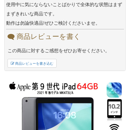
使用中に気にならないことばかりで全体的な状態はまず
まずきれいな商品です。
動作は勿論快適品!ぜひご検討くださいませ。
商品レビューを書く
この商品に対するご感想をぜひお寄せください。
商品レビューを書き込む