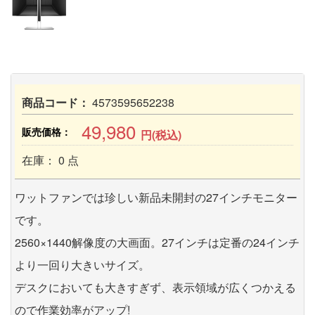
商品コード：
4573595652238
49,980
販売価格：
円(税込)
在庫： 0 点
ワットファンでは珍しい新品未開封の27インチモニター
です。
2560×1440解像度の大画面。27インチは定番の24インチ
より一回り大きいサイズ。
デスクにおいても大きすぎず、表示領域が広くつかえる
ので作業効率がアップ!