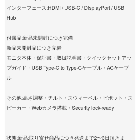
インターフェース:HDMI / USB-C / DisplayPort / USB
Hub
付属品:新品未開封につき完備
新品未開封品につき完備
モニタ本体・保証書・取扱説明書・クイックセットアッ
プガイド・USB Type-C to Type-Cケーブル・ACケーブ
ル
その他:高さ調整・チルト・スウィーベル・ピボット・ス
ピーカー・Webカメラ搭載・Security lock-ready
状態:新品:取り寄せ商品につき発送まで2〜3日頂きま