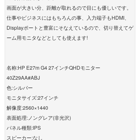
画面が大きい分、距離が取れるので目にも優しいです。
仕事やビジネスにはもちろんの事、入力端子もHDMI、
Displayポートと豊富にそなえているので、切り替えてゲ
ーム用モニタなどとしても使えます!
名称:HP E27m G4 27インチQHDモニター
40Z29AA#ABJ
色:シルバー
モニタサイズ:27インチ
解像度:2560×1440
表面処理:ノングレア(非光沢)
パネル種類:IPS
スピーカー:なし