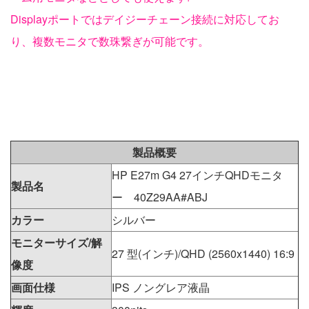
Displayポートではデイジーチェーン接続に対応してお
り、複数モニタで数珠繋ぎが可能です。
製品概要
HP E27m G4 27インチQHDモニタ
製品名
ー 40Z29AA#ABJ
カラー
シルバー
モニターサイズ/解
27 型(インチ)/QHD (2560x1440) 16:9
像度
画面仕様
IPS ノングレア液晶