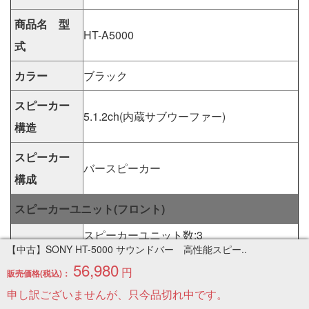
商品名 型
HT-A5000
式
カラー
ブラック
スピーカー
5.1.2ch(内蔵サブウーファー)
構造
スピーカー
バースピーカー
構成
スピーカーユニット(フロント)
スピーカーユニット数:3
【中古】SONY HT-5000 サウンドバー 高性能スピー..
56,980
円
販売価格(税込)：
エンクロージャータイプ:アコースティック
申し訳ございませんが、只今品切れ中です。
サスペンション型