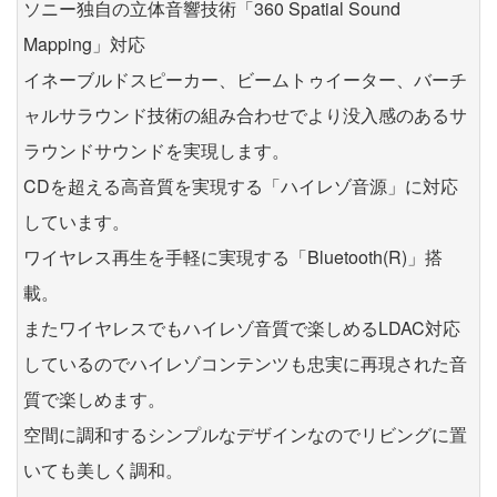
ソニー独自の立体音響技術「360 Spatial Sound
Mapping」対応
イネーブルドスピーカー、ビームトゥイーター、バーチ
ャルサラウンド技術の組み合わせでより没入感のあるサ
ラウンドサウンドを実現します。
CDを超える高音質を実現する「ハイレゾ音源」に対応
しています。
ワイヤレス再生を手軽に実現する「Bluetooth(R)」搭
載。
またワイヤレスでもハイレゾ音質で楽しめるLDAC対応
しているのでハイレゾコンテンツも忠実に再現された音
質で楽しめます。
空間に調和するシンプルなデザインなのでリビングに置
いても美しく調和。