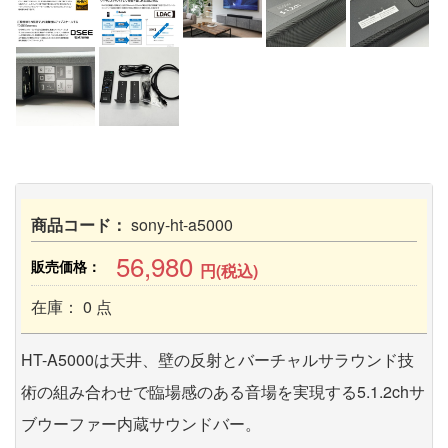
商品コード：
sony-ht-a5000
56,980
販売価格：
円(税込)
在庫： 0 点
HT-A5000は天井、壁の反射とバーチャルサラウンド技
術の組み合わせで臨場感のある音場を実現する5.1.2chサ
ブウーファー内蔵サウンドバー。