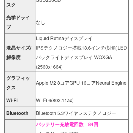
スク
光学ドライ
なし
ブ
Liquid Retinaディスプレイ
液晶サイズ/
IPSテクノロジー搭載13.6インチ(対角)LED
解像度
バックライトディスプレイ WQXGA
(2560x1664)
グラフィッ
Apple M2 8コアGPU 16コアNeural Engine
クス
Wi-Fi
Wi-Fi 6(802.11ax)
Bluetooth
Bluetooth 5.3ワイヤレステクノロジー
バッテリー充放電回数 84回