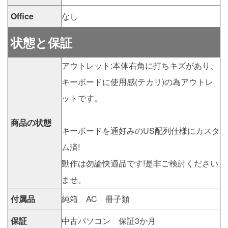
Office
なし
状態と保証
アウトレット:本体右角に打ちキズがあり、
キーボードに使用感(テカリ)の為アウトレ
ットです。
商品の状態
キーボードを通好みのUS配列仕様にカスタ
ム済!
動作は勿論快適品です!是非ご検討ください
ませ。
付属品
純箱 AC 冊子類
保証
中古パソコン 保証3か月