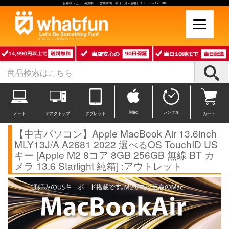
お客様レビュー募集中 営業時間：平日 月～金曜日 10：00～17：30
中古パソコン販売のワットファン
Mac
レンタル
ノート
デスクトップ
タブレット
カート
【中古パソコン】Apple MacBook Air 13.6inch
MLY13J/A A2681 2022 選べるOS TouchID US
キー [Apple M2 8コア 8GB 256GB 無線 BT カ
メラ 13.6 Starlight 純箱] :アウトレット