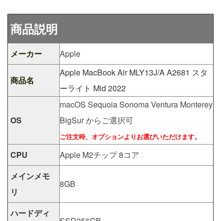
商品説明
メーカー
Apple
Apple MacBook Air MLY13J/A A2681 スタ
商品名
ーライト Mid 2022
macOS Sequoia Sonoma Ventura Monterey
OS
BigSur からご選択可
ご注文時、オプションよりお選びいただけます。
CPU
Apple M2チップ 8コア
メインメモ
8GB
リ
ハードディ
SSD256GB