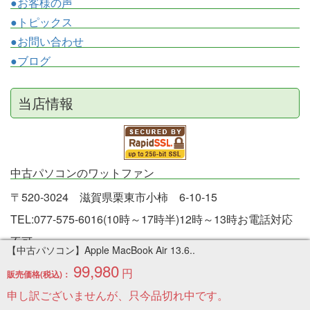
●お客様の声
●トピックス
●お問い合わせ
●ブログ
当店情報
中古パソコンのワットファン
〒520-3024 滋賀県栗東市小柿 6-10-15
TEL:077-575-6016(10時～17時半)12時～13時お電話対応
不可
【中古パソコン】Apple MacBook Air 13.6..
FAX:077-532-0092
99,980
円
販売価格(税込)：
日曜日は定休です。
申し訳ございませんが、只今品切れ中です。