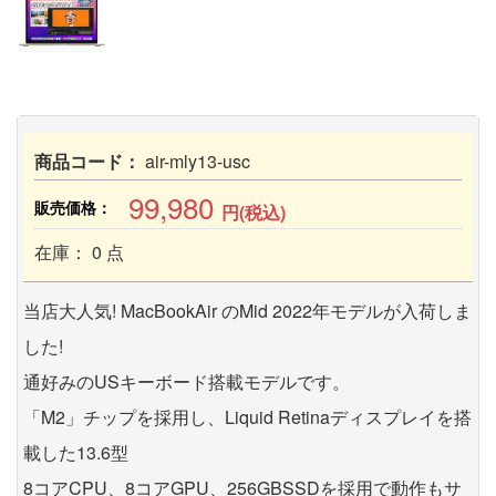
商品コード：
air-mly13-usc
99,980
販売価格：
円(税込)
在庫： 0 点
当店大人気! MacBookAir のMid 2022年モデルが入荷しま
した!
通好みのUSキーボード搭載モデルです。
「M2」チップを採用し、Liquid Retinaディスプレイを搭
載した13.6型
8コアCPU、8コアGPU、256GBSSDを採用で動作もサ