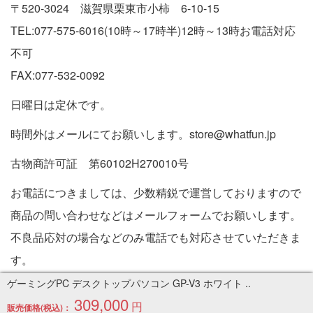
〒520-3024 滋賀県栗東市小柿 6-10-15
TEL:077-575-6016(10時～17時半)12時～13時お電話対応
不可
FAX:077-532-0092
日曜日は定休です。
時間外はメールにてお願いします。store@whatfun.jp
古物商許可証 第60102H270010号
お電話につきましては、少数精鋭で運営しておりますので
商品の問い合わせなどはメールフォームでお願いします。
不良品応対の場合などのみ電話でも対応させていただきま
す。
特定商取引法に基づく表記
ゲーミングPC デスクトップパソコン GP-V3 ホワイト ..
309,000
円
販売価格(税込)：
Copyright © 2005-2026 中古パソコン通販専門店 | PC販売