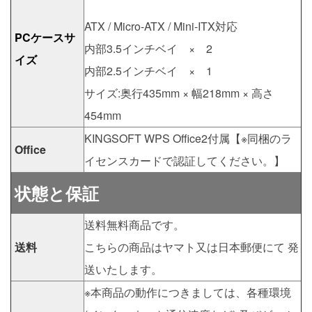
ATX / Micro-ATX / Mini-ITX対応
PCケースサ
内部3.5インチベイ × 2
イズ
内部2.5インチベイ × 1
サイズ:奥行435mm × 幅218mm × 高さ
454mm
KINGSOFT WPS Office2付属【※同梱のラ
Office
イセンスカードで認証してください。】
状態と保証
送料無料商品です。
送料
こちらの商品はヤマト又は日本郵便にて 発
送いたします。
※本商品の動作につきましては、各種環境