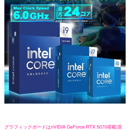
グラフィックボードはnVIDIA GeForce RTX 5070搭載!原