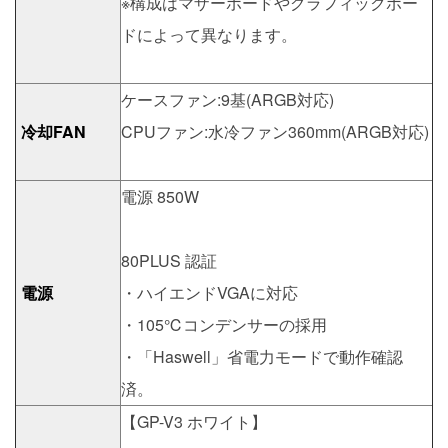
※構成はマザーボードやグラフィックボー
ドによって異なります。
ケースファン:9基(ARGB対応)
冷却FAN
CPUファン:水冷ファン360mm(ARGB対応)
電源 850W
80PLUS 認証
電源
・ハイエンドVGAに対応
・105℃コンデンサーの採用
・「Haswell」省電力モードで動作確認
済。
【GP-V3 ホワイト】