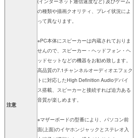
(インターネット通信速度など) 及びゲーム
の種類や描画クオリティ、プレイ状況によ
って異なります。
※PC本体にスピーカーは内蔵されておりま
せんので、スピーカー・ヘッドフォン・ヘ
ッドセットなどの機器をお勧め致します。
高品質の7.1チャンネルオーディオエフェク
トに対応したHigh Definition Audioデバイ
ス搭載、スピーカーと接続すれば迫力ある
音質が楽しめます。
注意
※マザーボードの型番により、パソコン前
面(上面)のイヤホンジャックとステレオ入