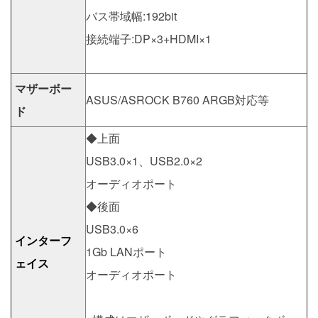
バス帯域幅:192bit
接続端子:DP×3+HDMI×1
マザーボー
ASUS/ASROCK B760 ARGB対応等
ド
◆上面
USB3.0×1、USB2.0×2
オーディオポート
◆後面
USB3.0×6
インターフ
1Gb LANポート
ェイス
オーディオポート