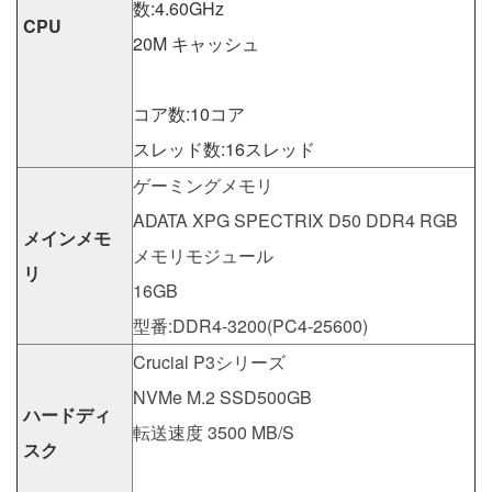
数:4.60GHz
CPU
20M キャッシュ
コア数:10コア
スレッド数:16スレッド
ゲーミングメモリ
ADATA XPG SPECTRIX D50 DDR4 RGB
メインメモ
メモリモジュール
リ
16GB
型番:DDR4-3200(PC4-25600)
Crucial P3シリーズ
NVMe M.2 SSD500GB
ハードディ
転送速度 3500 MB/S
スク