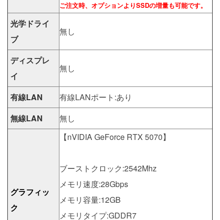
ご注文時、オプションよりSSDの増量も可能です。
光学ドライ
無し
ブ
ディスプレ
無し
イ
有線LAN
有線LANポート:あり
無線LAN
無し
【nVIDIA GeForce RTX 5070】
ブーストクロック:2542Mhz
メモリ速度:28Gbps
グラフィッ
メモリ容量:12GB
ク
メモリタイプ:GDDR7