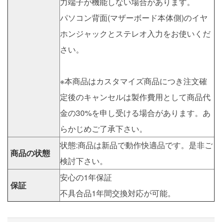
力端子が機能しない場合があります。
パソコン背面(マザーボード本体側)のイヤ
ホンジャックとステレオ入力をお使いくだ
さい。
※本商品はカスタマイズ商品につき注文確
定後のキャンセルは製作費用として商品代
金の30%を申し受ける場合があります。あ
らかじめご了承下さい。
状態:商品は新品で動作快適品です。是非ご
商品の状態
検討下さい。
安心の1年保証
保証
不具合品1年間交換対応が可能。