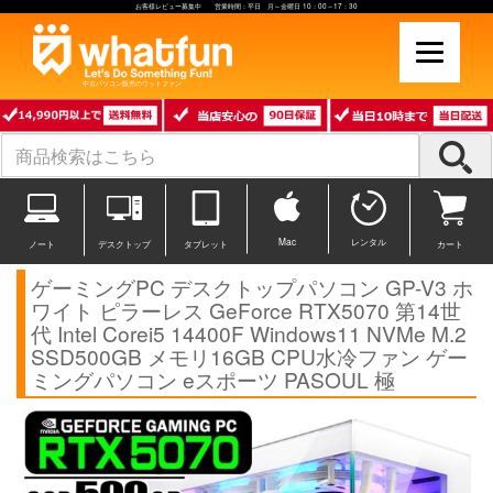
お客様レビュー募集中 営業時間：平日 月～金曜日 10：00～17：30
中古パソコン販売のワットファン
Mac
レンタル
ノート
デスクトップ
タブレット
カート
ゲーミングPC デスクトップパソコン GP-V3 ホ
ワイト ピラーレス GeForce RTX5070 第14世
代 Intel Corei5 14400F Windows11 NVMe M.2
SSD500GB メモリ16GB CPU水冷ファン ゲー
ミングパソコン eスポーツ PASOUL 極