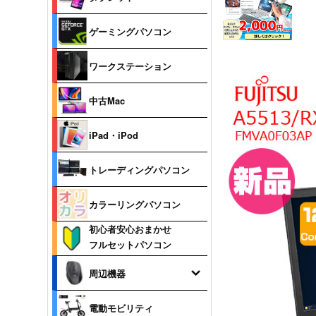
ゲーミングパソコン
ワークステーション
中古Mac
iPad・iPod
トレーディングパソコン
カラーリングパソコン
初心者安心おまかせ
フルセットパソコン
周辺機器
電動モビリティ