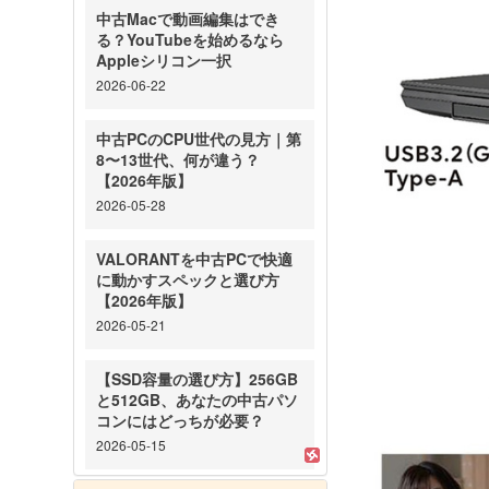
中古Macで動画編集はでき
る？YouTubeを始めるなら
Appleシリコン一択
2026-06-22
中古PCのCPU世代の見方｜第
8〜13世代、何が違う？
【2026年版】
2026-05-28
VALORANTを中古PCで快適
に動かすスペックと選び方
【2026年版】
2026-05-21
【SSD容量の選び方】256GB
と512GB、あなたの中古パソ
コンにはどっちが必要？
2026-05-15