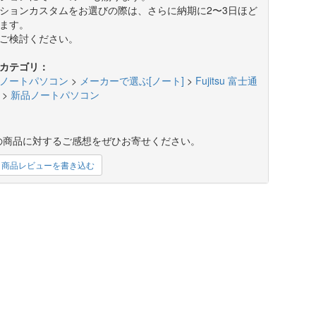
ションカスタムをお選びの際は、さらに納期に2〜3日ほど
ます。
ご検討ください。
カテゴリ：
ノートパソコン
>
メーカーで選ぶ[ノート]
>
Fujitsu 富士通
>
新品ノートパソコン
の商品に対するご感想をぜひお寄せください。
商品レビューを書き込む