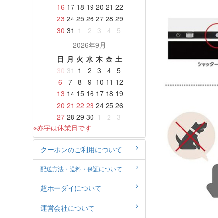
16
17
18
19
20
21
22
23
24
25
26
27
28
29
30
31
1
2
3
4
5
2026年9月
日
月
火
水
木
金
土
30
31
1
2
3
4
5
6
7
8
9
10
11
12
13
14
15
16
17
18
19
20
21
22
23
24
25
26
27
28
29
30
1
2
3
※赤字は休業日です
クーポンのご利用について
配送方法・送料・保証について
超ホーダイについて
運営会社について