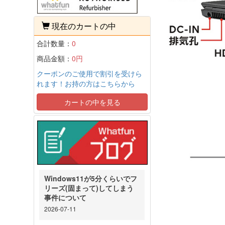
現在のカートの中
合計数量：
0
商品金額：
0円
クーポンのご使用で割引を受けら
れます！お持の方はこちらから
カートの中を見る
Windows11が5分くらいでフ
リーズ(固まって)してしまう
事件について
2026-07-11