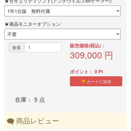
★セキュリティソフト(アンチウイルスforゲーマー):
★液晶モニターオプション:
販売価格(税込)：
数量
309,000
円
ポイント：
0
Pt
カートに追加
在庫： 5 点
商品レビュー