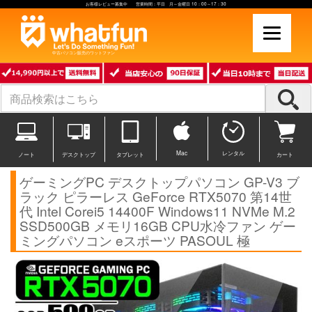
お客様レビュー募集中 営業時間：平日 月～金曜日 10：00～17：30
中古パソコン販売のワットファン
Mac
レンタル
ノート
デスクトップ
タブレット
カート
ゲーミングPC デスクトップパソコン GP-V3 ブ
ラック ピラーレス GeForce RTX5070 第14世
代 Intel Corei5 14400F Windows11 NVMe M.2
SSD500GB メモリ16GB CPU水冷ファン ゲー
ミングパソコン eスポーツ PASOUL 極