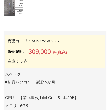
商品コード：
v3bk-rtx5070-i5
309,000
販売価格：
円(税込)
在庫： 5 点
スペック
■新品パソコン 保証12か月
CPU: 【第14世代 Intel Corei5 14400F】
メモリ:16GB