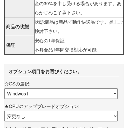
金の30%を申し受ける場合があります。あ
らかじめご了承下さい。
状態:商品は新品で動作快適品です。是非ご
商品の状態
検討下さい。
安心の1年保証
保証
不具合品1年間交換対応が可能。
オプション項目をお選びください。
☆OSの選択:
★CPUのアップブレードオプション: