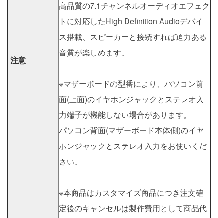
高品質の7.1チャンネルオーディオエフェク
トに対応したHigh Definition Audioデバイ
ス搭載、スピーカーと接続すれば迫力ある
音質が楽しめます。
注意
※マザーボードの型番により、パソコン前
面(上面)のイヤホンジャックとステレオ入
力端子が機能しない場合があります。
パソコン背面(マザーボード本体側)のイヤ
ホンジャックとステレオ入力をお使いくだ
さい。
※本商品はカスタマイズ商品につき注文確
定後のキャンセルは製作費用として商品代