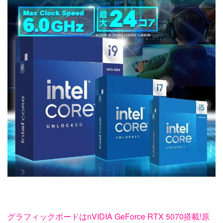
グラフィックボードはnVIDIA GeForce RTX 5070搭載!原