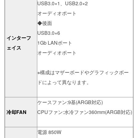
USB3.0×1、USB2.0×2
オーディオポート
◆後面
USB3.0×6
インターフ
1Gb LANポート
ェイス
オーディオポート
※構成はマザーボードやグラフィックボー
ドによって異なります。
ケースファン:9基(ARGB対応)
冷却FAN
CPUファン:水冷ファン360mm(ARGB対応)
電源 850W