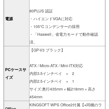
80PLUS 認証
電源
・ハイエンドVGAに対応
・105℃コンデンサーの採用
・「Haswell」省電力モードで動作確認
済。
【GP-V3 ブラック】
ATX / Micro-ATX / Mini-ITX対応
PCケースサ
内部3.5インチベイ × 2
イズ
内部2.5インチベイ × 1
サイズ:奥行435mm × 幅218mm × 高さ
454mm
KINGSOFT WPS Office2付属【※同梱のラ
Office