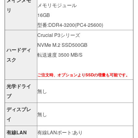
メインメモ
メモリモジュール
リ
16GB
型番:DDR4-3200(PC4-25600)
Crucial P3シリーズ
NVMe M.2 SSD500GB
ハードディ
転送速度 3500 MB/S
スク
ご注文時、オプションよりSSDの増量も可能です。
光学ドライ
無し
ブ
ディスプレ
無し
イ
有線LAN
有線LANポート:あり