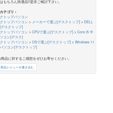
はもちろん快適品!!是非ご検討下さい。
カテゴリ：
クトップパソコン
クトップパソコン
>
メーカーで選ぶ[デスクトップ]
>
DELL
[デスクトップ]
クトップパソコン
>
CPUで選ぶ[デスクトップ]
>
Core i5 中
ソコン[デスク]
クトップパソコン
>
OSで選ぶ[デスクトップ]
>
Windows 11
パソコン[デスクトップ]
の商品に対するご感想をぜひお寄せください。
商品レビューを書き込む