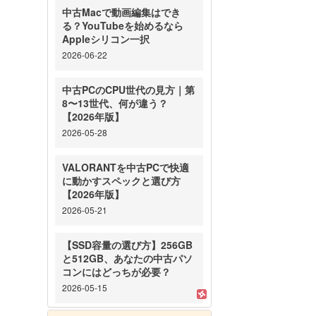
中古Macで動画編集はでき
る？YouTubeを始めるなら
Appleシリコン一択
2026-06-22
中古PCのCPU世代の見方｜第
8〜13世代、何が違う？
【2026年版】
2026-05-28
VALORANTを中古PCで快適
に動かすスペックと選び方
【2026年版】
2026-05-21
【SSD容量の選び方】256GB
と512GB、あなたの中古パソ
コンにはどっちが必要？
2026-05-15