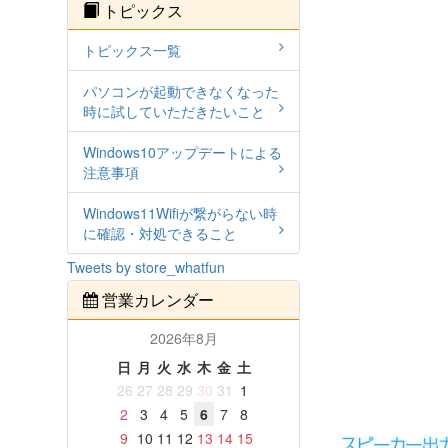
トピックス
トピックス一覧
パソコンが起動できなくなった
時に試していただきたいこと
Windows10アップデートによる
注意事項
Windows11Wifiが繋がらない時
に確認・対処できること
Tweets by store_whatfun
営業カレンダー
2026年8月
日
月
火
水
木
金
土
26
27
28
29
30
31
1
2
3
4
5
6
7
8
9
10
11
12
13
14
15