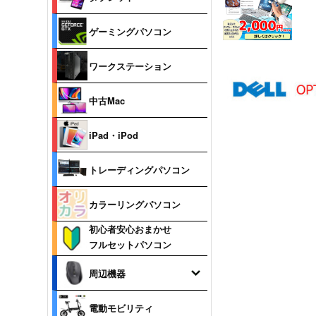
ゲーミングパソコン
ワークステーション
中古Mac
iPad・iPod
トレーディングパソコン
カラーリングパソコン
初心者安心おまかせ
フルセットパソコン
周辺機器
電動モビリティ