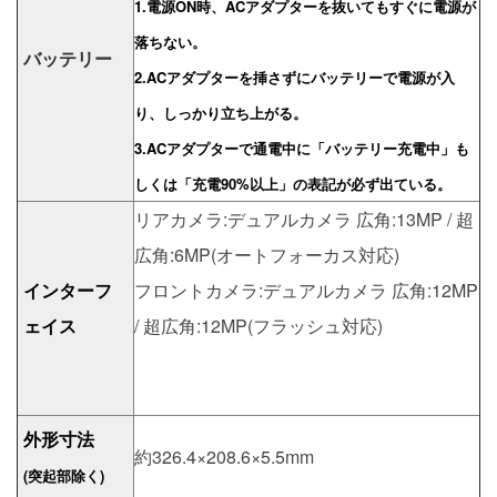
1.電源ON時、ACアダプターを抜いてもすぐに電源が
落ちない。
バッテリー
2.ACアダプターを挿さずにバッテリーで電源が入
り、しっかり立ち上がる。
3.ACアダプターで通電中に「バッテリー充電中」も
しくは「充電90%以上」の表記が必ず出ている。
リアカメラ:デュアルカメラ 広角:13MP / 超
広角:6MP(オートフォーカス対応)
インターフ
フロントカメラ:デュアルカメラ 広角:12MP
ェイス
/ 超広角:12MP(フラッシュ対応)
外形寸法
約326.4×208.6×5.5mm
(突起部除く)