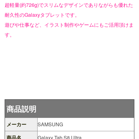
超軽量(約726g)でスリムなデザインでありながらも優れた
耐久性のGalaxyタブレットです。
遊びや仕事など、イラスト制作やゲームにもご活用頂けま
す。
商品説明
メーカー
SAMSUNG
商品名
Galaxy Tab S8 Ultra