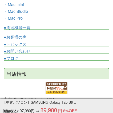
・Mac mini
・Mac Studio
・Mac Pro
●周辺機器一覧
●お客様の声
●トピックス
●お問い合わせ
●ブログ
当店情報
中古パソコンのワットファン
【中古パソコン】SAMSUNG Galaxy Tab S8 ..
〒520-3024 滋賀県栗東市小柿 6-10-15
89,980
円
8%OFF
97,980円
→
価格(税込):