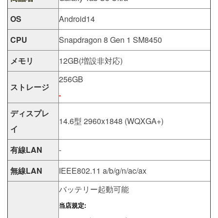
OS
Android14
CPU
Snapdragon 8 Gen 1 SM8450
メモリ
12GB(増設非対応)
256GB
ストレージ
-
ディスプレ
14.6型 2960x1848 (WQXGA+)
イ
有線LAN
-
無線LAN
IEEE802.11 a/b/g/n/ac/ax
バッテリー起動可能
当店規定: