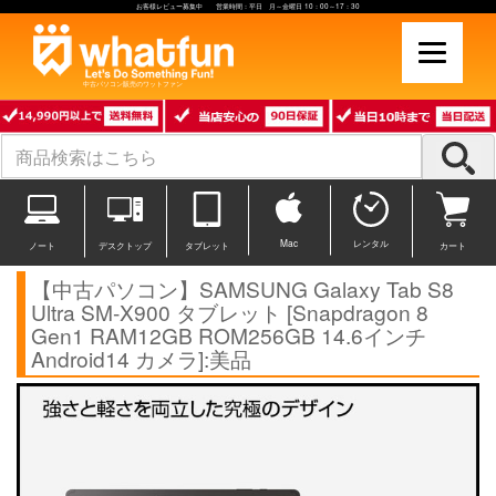
お客様レビュー募集中 営業時間：平日 月～金曜日 10：00～17：30
中古パソコン販売のワットファン
Mac
レンタル
ノート
デスクトップ
タブレット
カート
【中古パソコン】SAMSUNG Galaxy Tab S8
Ultra SM-X900 タブレット [Snapdragon 8
Gen1 RAM12GB ROM256GB 14.6インチ
Android14 カメラ]:美品