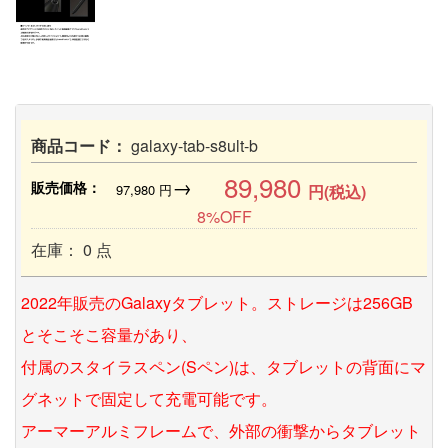
商品コード：
galaxy-tab-s8ult-b
89,980
→
販売価格：
97,980
円
円(税込)
8%OFF
在庫： 0 点
2022年販売のGalaxyタブレット。ストレージは256GB
とそこそこ容量があり、
付属のスタイラスペン(Sペン)は、タブレットの背面にマ
グネットで固定して充電可能です。
アーマーアルミフレームで、外部の衝撃からタブレット