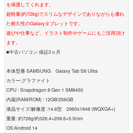
を保護してくれます。
超軽量(約726g)でスリムなデザインでありながらも優れ
た耐久性のGalaxyタブレットです。
遊びや仕事など、イラスト制作やゲームにもご活用頂け
ます。
■中古パソコン 保証3ヵ月
本体型番 SAMSUNG Galaxy Tab S8 Ultra
カラー:グラファイト
CPU : Snapdragon 8 Gen 1 SM8450
内蔵(RAM/ROM) : 12GB/256GB
液晶サイズ/解像度 :14.6型 2960x1848 (WQXGA+)
重量: 約726g/約326.4×208.6×5.5mm
OS:Android 14