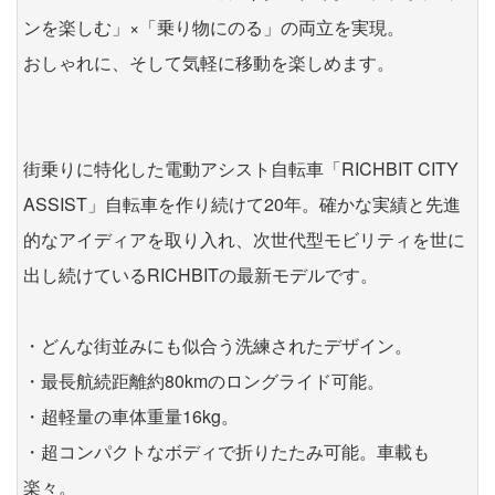
ンを楽しむ」×「乗り物にのる」の両立を実現。
おしゃれに、そして気軽に移動を楽しめます。
街乗りに特化した電動アシスト自転車「RICHBIT CITY
ASSIST」自転車を作り続けて20年。確かな実績と先進
的なアイディアを取り入れ、次世代型モビリティを世に
出し続けているRICHBITの最新モデルです。
・どんな街並みにも似合う洗練されたデザイン。
・最長航続距離約80kmのロングライド可能。
・超軽量の車体重量16kg。
・超コンパクトなボディで折りたたみ可能。車載も
楽々。