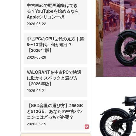
中古Macで動画編集はでき
る？YouTubeを始めるなら
Appleシリコン一択
2026-06-22
中古PCのCPU世代の見方｜第
8〜13世代、何が違う？
【2026年版】
2026-05-28
VALORANTを中古PCで快適
に動かすスペックと選び方
【2026年版】
2026-05-21
【SSD容量の選び方】256GB
と512GB、あなたの中古パソ
コンにはどっちが必要？
2026-05-15