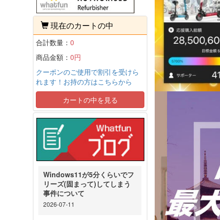
現在のカートの中
合計数量：
0
商品金額：
0円
クーポンのご使用で割引を受けら
れます！お持の方はこちらから
カートの中を見る
Windows11が5分くらいでフ
リーズ(固まって)してしまう
事件について
2026-07-11