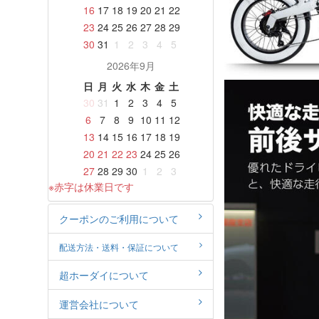
16
17
18
19
20
21
22
23
24
25
26
27
28
29
30
31
1
2
3
4
5
2026年9月
日
月
火
水
木
金
土
30
31
1
2
3
4
5
6
7
8
9
10
11
12
13
14
15
16
17
18
19
20
21
22
23
24
25
26
27
28
29
30
1
2
3
※赤字は休業日です
クーポンのご利用について
配送方法・送料・保証について
超ホーダイについて
運営会社について