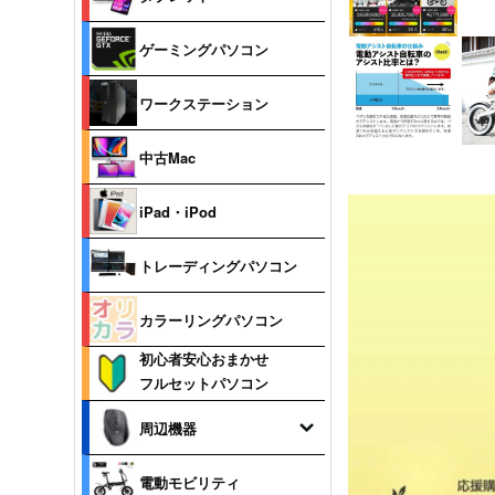
ゲーミングパソコン
ワークステーション
中古Mac
iPad・iPod
トレーディングパソコン
カラーリングパソコン
初心者安心おまかせ
フルセットパソコン
周辺機器
電動モビリティ