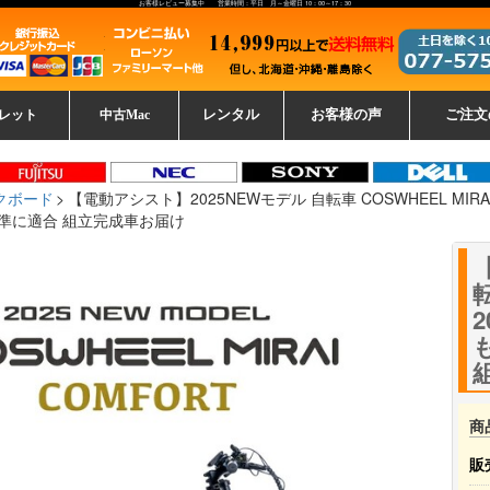
お客様レビュー募集中 営業時間：平日 月～金曜日 10：00～17：30
レット
中古Mac
レンタル
お客様の声
ご注文
ーレットパ
vo レノボ
tsu 富士通
ブレット一覧
L デル
ーで選ぶ
ple
EC
Fujitsu 富士通
Lenovo レノボ
中古MacBook Pro
中古MacBook Air
Toshiba 東芝
中古Mac Studio
中古MacBook
中古Mac mini
中古Mac Pro
中古Apple一覧
Microsoft
中古iMac
中古iPad
Apple
NEC
HP
iPad
カード
クボード
【電動アシスト】2025NEWモデル 自転車 COSWHEEL MIRA
準に適合 組立完成車お届け
転
商
販